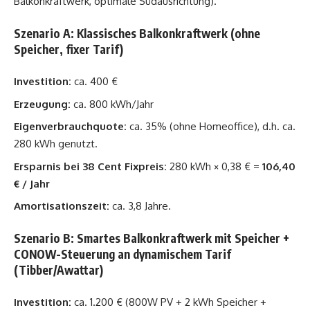
Balkonkraftwerk, optimale Südausrichtung).
Szenario A: Klassisches Balkonkraftwerk (ohne
Speicher, fixer Tarif)
Investition:
ca. 400 €
Erzeugung:
ca. 800 kWh/Jahr
Eigenverbrauchquote:
ca. 35% (ohne Homeoffice), d.h. ca.
280 kWh genutzt.
Ersparnis bei 38 Cent Fixpreis:
280 kWh × 0,38 € =
106,40
€ / Jahr
Amortisationszeit:
ca. 3,8 Jahre.
Szenario B: Smartes Balkonkraftwerk mit Speicher +
CONOW-Steuerung an dynamischem Tarif
(Tibber/Awattar)
Investition:
ca. 1.200 € (800W PV + 2 kWh Speicher +