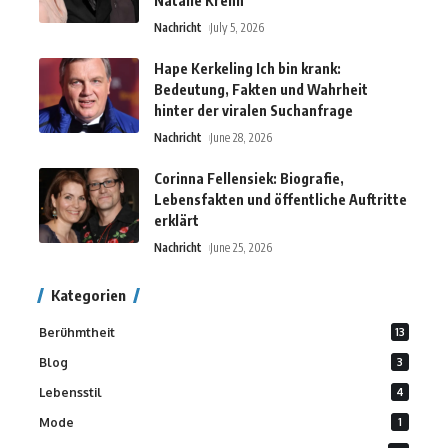
Natalie Krenn
Nachricht
July 5, 2026
Hape Kerkeling Ich bin krank:
Bedeutung, Fakten und Wahrheit
hinter der viralen Suchanfrage
Nachricht
June 28, 2026
Corinna Fellensiek: Biografie,
Lebensfakten und öffentliche Auftritte
erklärt
Nachricht
June 25, 2026
Kategorien
Berühmtheit
13
Blog
3
Lebensstil
4
Mode
1