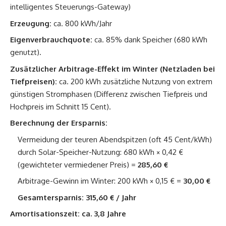
intelligentes Steuerungs-Gateway)
Erzeugung:
ca. 800 kWh/Jahr
Eigenverbrauchquote:
ca. 85% dank Speicher (680 kWh
genutzt).
Zusätzlicher Arbitrage-Effekt im Winter (Netzladen bei
Tiefpreisen):
ca. 200 kWh zusätzliche Nutzung von extrem
günstigen Stromphasen (Differenz zwischen Tiefpreis und
Hochpreis im Schnitt 15 Cent).
Berechnung der Ersparnis:
Vermeidung der teuren Abendspitzen (oft 45 Cent/kWh)
durch Solar-Speicher-Nutzung: 680 kWh × 0,42 €
(gewichteter vermiedener Preis) =
285,60 €
Arbitrage-Gewinn im Winter: 200 kWh × 0,15 € =
30,00 €
Gesamtersparnis:
315,60 € / Jahr
Amortisationszeit:
ca. 3,8 Jahre