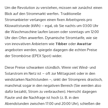
Um die Revolution zu verstehen, müssen wir zunächst einen
Blick auf den Strommarkt werfen. Traditionelle
Stromanbieter verlangen einen fixen Arbeitspreis pro
Kilowattstunde (kWh) – egal, ob Sie nachts um 03:00 Uhr
die Waschmaschine laufen lassen oder sonntags um 12:00
Uhr den Ofen anwerfen. Dynamische Stromtarife, wie sie
von innovativen Anbietern wie
Tibber
oder
Awattar
angeboten werden, spiegeln dagegen die echten Preise
der Strombörse (EPEX Spot) wider.
Diese Preise schwanken stündlich. Wenn viel Wind- und
Solarstrom im Netz ist – oft zur Mittagszeit oder in den
windstarken Nachtstunden –, sinkt der Strompreis drastisch,
manchmal sogar in den negativen Bereich (Sie werden also
dafür bezahlt, Strom zu verbrauchen). Herrscht dagegen
Flaute und die Nachfrage ist hoch (z. B. in den
Abendstunden zwischen 17:00 und 20:00 Uhr), schießen die