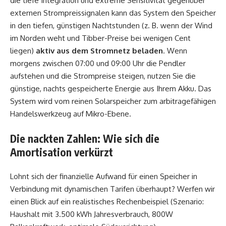
die tiefe Integration und extreme Sensitivität gegenüber
externen Strompreissignalen kann das System den Speicher
in den tiefen, günstigen Nachtstunden (z. B. wenn der Wind
im Norden weht und Tibber-Preise bei wenigen Cent
liegen)
aktiv aus dem Stromnetz beladen
. Wenn
morgens zwischen 07:00 und 09:00 Uhr die Pendler
aufstehen und die Strompreise steigen, nutzen Sie die
günstige, nachts gespeicherte Energie aus Ihrem Akku. Das
System wird vom reinen Solarspeicher zum arbitragefähigen
Handelswerkzeug auf Mikro-Ebene.
Die nackten Zahlen: Wie sich die
Amortisation verkürzt
Lohnt sich der finanzielle Aufwand für einen Speicher in
Verbindung mit dynamischen Tarifen überhaupt? Werfen wir
einen Blick auf ein realistisches Rechenbeispiel (Szenario:
Haushalt mit 3.500 kWh Jahresverbrauch, 800W