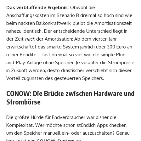
Das verblüffende Ergebnis:
Obwohl die
Anschaffungskosten im Szenario B dreimal so hoch sind wie
beim nackten Balkonkraftwerk, bleibt die Amortisationszeit
nahezu identisch. Der entscheidende Unterschied liegt in
der Zeit
nach
der Amortisation: Ab dem vierten Jahr
erwirtschaftet das smarte System jährlich über 300 Euro an
reiner Rendite – fast dreimal so viel wie die simple Plug-
and-Play-Anlage ohne Speicher. Je volatiler die Strompreise
in Zukunft werden, desto drastischer verschiebt sich dieser
Vorteil zugunsten des gesteuerten Speichers.
CONOW: Die Brücke zwischen Hardware und
Strombörse
Die größte Hürde für Endverbraucher war bisher die
Komplexität. Wer möchte schon stündlich Apps checken,
um den Speicher manuell ein- oder auszuschalten? Genau
hier setzt das
CONOW-System
an.