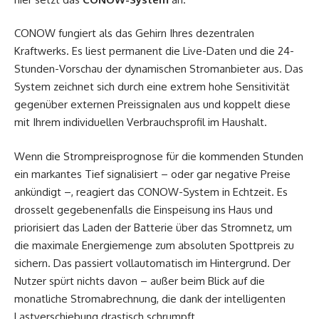
CONOW fungiert als das Gehirn Ihres dezentralen
Kraftwerks. Es liest permanent die Live-Daten und die 24-
Stunden-Vorschau der dynamischen Stromanbieter aus. Das
System zeichnet sich durch eine extrem hohe Sensitivität
gegenüber externen Preissignalen aus und koppelt diese
mit Ihrem individuellen Verbrauchsprofil im Haushalt.
Wenn die Strompreisprognose für die kommenden Stunden
ein markantes Tief signalisiert – oder gar negative Preise
ankündigt –, reagiert das CONOW-System in Echtzeit. Es
drosselt gegebenenfalls die Einspeisung ins Haus und
priorisiert das Laden der Batterie über das Stromnetz, um
die maximale Energiemenge zum absoluten Spottpreis zu
sichern. Das passiert vollautomatisch im Hintergrund. Der
Nutzer spürt nichts davon – außer beim Blick auf die
monatliche Stromabrechnung, die dank der intelligenten
Lastverschiebung drastisch schrumpft.