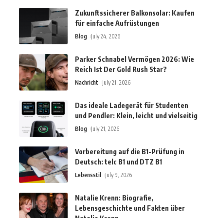
Zukunftssicherer Balkonsolar: Kaufen
für einfache Aufrüstungen
Blog
July 24, 2026
Parker Schnabel Vermögen 2026: Wie
Reich Ist Der Gold Rush Star?
Nachricht
July 21, 2026
Das ideale Ladegerät für Studenten
und Pendler: Klein, leicht und vielseitig
Blog
July 21, 2026
Vorbereitung auf die B1-Prüfung in
Deutsch: telc B1 und DTZ B1
Lebensstil
July 9, 2026
Natalie Krenn: Biografie,
Lebensgeschichte und Fakten über