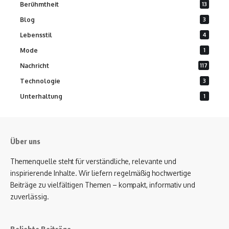
Berühmtheit
13
Blog
3
Lebensstil
4
Mode
1
Nachricht
117
Technologie
3
Unterhaltung
1
Über uns
Themenquelle steht für verständliche, relevante und
inspirierende Inhalte. Wir liefern regelmäßig hochwertige
Beiträge zu vielfältigen Themen – kompakt, informativ und
zuverlässig.