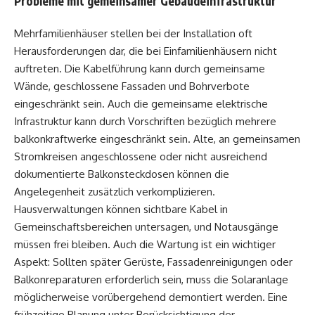
Probleme mit gemeinsamer Gebäudeinfrastruktur
Mehrfamilienhäuser stellen bei der Installation oft
Herausforderungen dar, die bei Einfamilienhäusern nicht
auftreten. Die Kabelführung kann durch gemeinsame
Wände, geschlossene Fassaden und Bohrverbote
eingeschränkt sein. Auch die gemeinsame elektrische
Infrastruktur kann durch Vorschriften bezüglich
mehrere
balkonkraftwerke
eingeschränkt sein. Alte, an gemeinsamen
Stromkreisen angeschlossene oder nicht ausreichend
dokumentierte Balkonsteckdosen können die
Angelegenheit zusätzlich verkomplizieren.
Hausverwaltungen können sichtbare Kabel in
Gemeinschaftsbereichen untersagen, und Notausgänge
müssen frei bleiben. Auch die Wartung ist ein wichtiger
Aspekt: Sollten später Gerüste, Fassadenreinigungen oder
Balkonreparaturen erforderlich sein, muss die Solaranlage
möglicherweise vorübergehend demontiert werden. Eine
frühzeitige Planung unter Berücksichtigung der