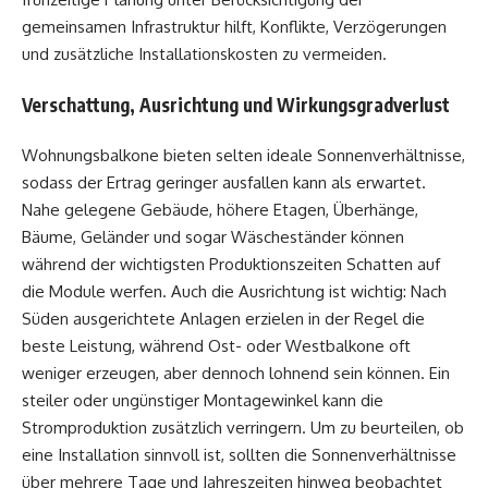
gemeinsamen Infrastruktur hilft, Konflikte, Verzögerungen
und zusätzliche Installationskosten zu vermeiden.
Verschattung, Ausrichtung und Wirkungsgradverlust
Wohnungsbalkone bieten selten ideale Sonnenverhältnisse,
sodass der Ertrag geringer ausfallen kann als erwartet.
Nahe gelegene Gebäude, höhere Etagen, Überhänge,
Bäume, Geländer und sogar Wäscheständer können
während der wichtigsten Produktionszeiten Schatten auf
die Module werfen. Auch die Ausrichtung ist wichtig: Nach
Süden ausgerichtete Anlagen erzielen in der Regel die
beste Leistung, während Ost- oder Westbalkone oft
weniger erzeugen, aber dennoch lohnend sein können. Ein
steiler oder ungünstiger Montagewinkel kann die
Stromproduktion zusätzlich verringern. Um zu beurteilen, ob
eine Installation sinnvoll ist, sollten die Sonnenverhältnisse
über mehrere Tage und Jahreszeiten hinweg beobachtet