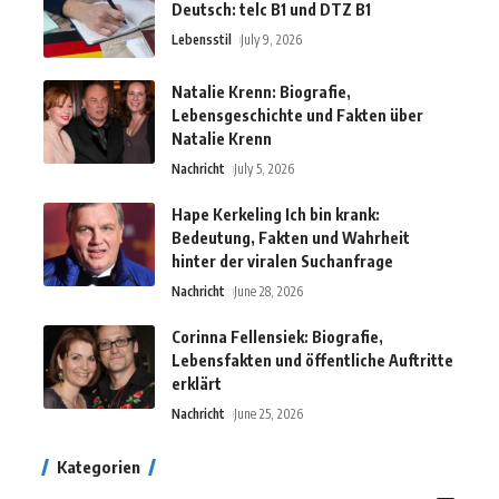
Deutsch: telc B1 und DTZ B1
Lebensstil
July 9, 2026
Natalie Krenn: Biografie,
Lebensgeschichte und Fakten über
Natalie Krenn
Nachricht
July 5, 2026
Hape Kerkeling Ich bin krank:
Bedeutung, Fakten und Wahrheit
hinter der viralen Suchanfrage
Nachricht
June 28, 2026
Corinna Fellensiek: Biografie,
Lebensfakten und öffentliche Auftritte
erklärt
Nachricht
June 25, 2026
Kategorien