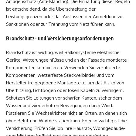
Anlagenschutz (Anti‑Islanding). Die Einhaltung dieser Regeln
ist entscheidend, da die Überschreitung der
Leistungsgrenzen oder das Auslassen der Anmeldung zu
Sanktionen oder zur Trennung vom Netz führen kann.
Brandschutz- und Versicherungsanforderungen
Brandschutz ist wichtig, weil Balkonsysteme elektrische
Geräte, Witterungseinflüsse und an der Fassade montierte
Komponenten kombinieren. Verwenden Sie zertifizierte
Komponenten, wetterfeste Steckverbinder und vom
Hersteller freigegebene Montageteile, um das Risiko von
Überhitzung, Lichtbögen oder losen Kabeln zu verringern.
Schützen Sie Leitungen vor scharfen Kanten, stehendem
Wasser und wiederholten Bewegungen durch Wind.
Platzieren Sie Wechselrichter nicht an Orten, an denen sich
ohne Belüftung Wärme stauen kann. Ebenso wichtig ist die
Versicherung: Prüfen Sie, ob Ihre Hausrat-, Wohngebäude-
oder Mieterhaftpflichtversicherung steckerfertige