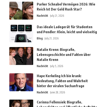
Parker Schnabel Vermögen 2026: Wie
Reich Ist Der Gold Rush Star?
Nachricht
July 21, 2026
Das ideale Ladegerät für Studenten
und Pendler: Klein, leicht und vielseitig
Blog
July 21, 2026
Natalie Krenn: Biografie,
Lebensgeschichte und Fakten über
Natalie Krenn
Nachricht
July 5, 2026
Hape Kerkeling Ich bin krank:
Bedeutung, Fakten und Wahrheit
hinter der viralen Suchanfrage
Nachricht
June 28, 2026
Corinna Fellensiek: Biografie,