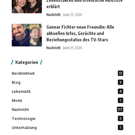
Lebensfakten und öffentliche Auftritte
erklärt
Nachricht
June 25, 2026
Gunnar Fichter neue Freundin: Alle
aktuellen Infos, Gerüchte und
Beziehungsstatus des TV-Stars
Nachricht
June 25, 2026
Kategorien
Berühmtheit
13
Blog
3
Lebensstil
4
Mode
1
Nachricht
117
Technologie
3
Unterhaltung
1