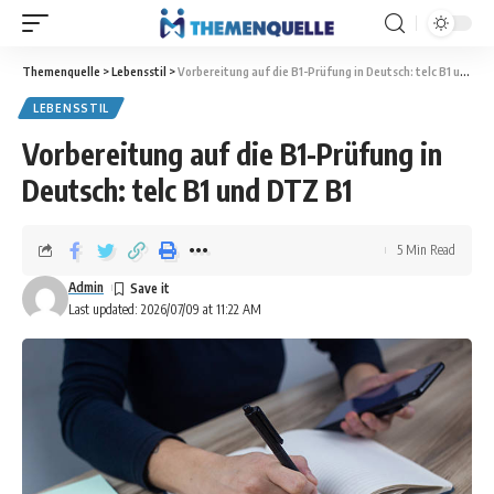
Themenquelle
>
Lebensstil
>
Vorbereitung auf die B1-Prüfung in Deutsch: telc B1 und DTZ B1
LEBENSSTIL
Vorbereitung auf die B1-Prüfung in
Deutsch: telc B1 und DTZ B1
5 Min Read
Admin
Last updated: 2026/07/09 at 11:22 AM