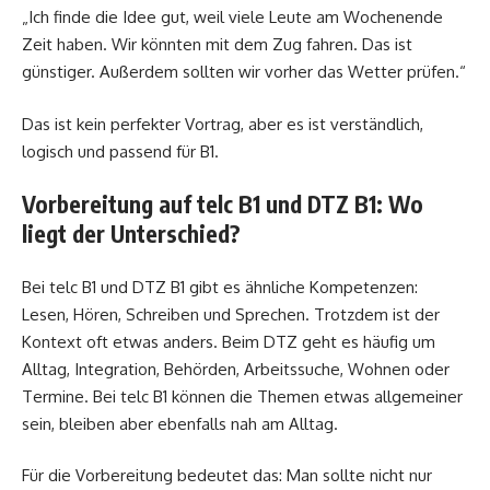
„Ich finde die Idee gut, weil viele Leute am Wochenende
Zeit haben. Wir könnten mit dem Zug fahren. Das ist
günstiger. Außerdem sollten wir vorher das Wetter prüfen.“
Das ist kein perfekter Vortrag, aber es ist verständlich,
logisch und passend für B1.
Vorbereitung auf telc B1 und DTZ B1: Wo
liegt der Unterschied?
Bei telc B1 und DTZ B1 gibt es ähnliche Kompetenzen:
Lesen, Hören, Schreiben und Sprechen. Trotzdem ist der
Kontext oft etwas anders. Beim DTZ geht es häufig um
Alltag, Integration, Behörden, Arbeitssuche, Wohnen oder
Termine. Bei telc B1 können die Themen etwas allgemeiner
sein, bleiben aber ebenfalls nah am Alltag.
Für die Vorbereitung bedeutet das: Man sollte nicht nur