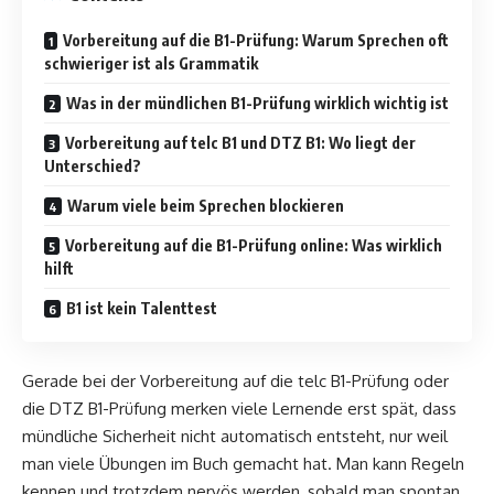
Vorbereitung auf die B1-Prüfung: Warum Sprechen oft
schwieriger ist als Grammatik
Was in der mündlichen B1-Prüfung wirklich wichtig ist
Vorbereitung auf telc B1 und DTZ B1: Wo liegt der
Unterschied?
Warum viele beim Sprechen blockieren
Vorbereitung auf die B1-Prüfung online: Was wirklich
hilft
B1 ist kein Talenttest
Gerade bei der Vorbereitung auf die telc B1-Prüfung oder
die DTZ B1-Prüfung merken viele Lernende erst spät, dass
mündliche Sicherheit nicht automatisch entsteht, nur weil
man viele Übungen im Buch gemacht hat. Man kann Regeln
kennen und trotzdem nervös werden, sobald man spontan