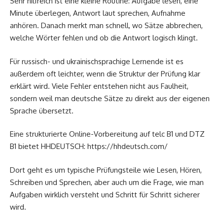
Sehr hilfreich ist eine kleine Routine: Aufgabe lesen, eine
Minute überlegen, Antwort laut sprechen, Aufnahme
anhören. Danach merkt man schnell, wo Sätze abbrechen,
welche Wörter fehlen und ob die Antwort logisch klingt.
Für russisch- und ukrainischsprachige Lernende ist es
außerdem oft leichter, wenn die Struktur der Prüfung klar
erklärt wird. Viele Fehler entstehen nicht aus Faulheit,
sondern weil man deutsche Sätze zu direkt aus der eigenen
Sprache übersetzt.
Eine strukturierte
Online-Vorbereitung auf telc B1 und DTZ
B1
bietet HHDEUTSCH:
https://hhdeutsch.com/
Dort geht es um typische Prüfungsteile wie Lesen, Hören,
Schreiben und Sprechen, aber auch um die Frage, wie man
Aufgaben wirklich versteht und Schritt für Schritt sicherer
wird.