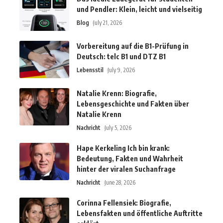
und Pendler: Klein, leicht und vielseitig
Blog
July 21, 2026
Vorbereitung auf die B1-Prüfung in
Deutsch: telc B1 und DTZ B1
Lebensstil
July 9, 2026
Natalie Krenn: Biografie,
Lebensgeschichte und Fakten über
Natalie Krenn
Nachricht
July 5, 2026
Hape Kerkeling Ich bin krank:
Bedeutung, Fakten und Wahrheit
hinter der viralen Suchanfrage
Nachricht
June 28, 2026
Corinna Fellensiek: Biografie,
Lebensfakten und öffentliche Auftritte