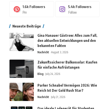
1.6k
Followers
5.4k
Followers
Pin
Follow
Neueste Beiträge
Gina Hanauer Güstrow: Alles zum Fall,
den aktuellen Entwicklungen und den
bekannten Fakten
Nachricht
August 3, 2026
Zukunftssicherer Balkonsolar: Kaufen
für einfache Aufrüstungen
Blog
July 24, 2026
Parker Schnabel Vermögen 2026: Wie
Reich Ist Der Gold Rush Star?
Nachricht
July 21, 2026
Das ideale Ladegerät für Studenten