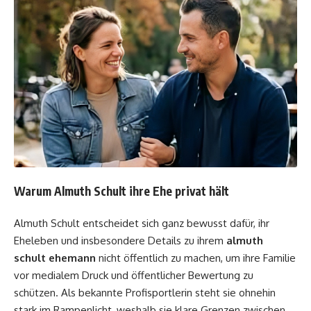
Warum Almuth Schult ihre Ehe privat hält
Almuth Schult entscheidet sich ganz bewusst dafür, ihr
Eheleben und insbesondere Details zu ihrem
almuth
schult ehemann
nicht öffentlich zu machen, um ihre Familie
vor medialem Druck und öffentlicher Bewertung zu
schützen. Als bekannte Profisportlerin steht sie ohnehin
stark im Rampenlicht, weshalb sie klare Grenzen zwischen