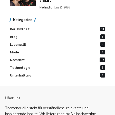
erklärt
Nachricht
June 25, 2026
Kategorien
Berühmtheit
13
Blog
3
Lebensstil
4
Mode
1
Nachricht
117
Technologie
3
Unterhaltung
1
Über uns
Themenquelle steht für verständliche, relevante und
inspirierende Inhalte. Wir liefern regelmäßig hochwertige