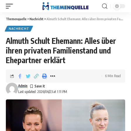
Themenquelle
>
Nachricht
>
Almuth Schult Ehemann: Alles über ihren privaten Familienstand und Ehepartner erklärt
NACHRICHT
Almuth Schult Ehemann: Alles über
ihren privaten Familienstand und
Ehepartner erklärt
6 Min Read
Admin
Last updated: 2026/06/23 at 1:11 PM