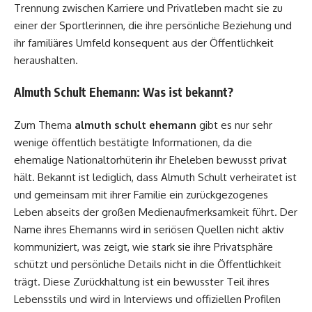
Trennung zwischen Karriere und Privatleben macht sie zu
einer der Sportlerinnen, die ihre persönliche Beziehung und
ihr familiäres Umfeld konsequent aus der Öffentlichkeit
heraushalten.
Almuth Schult Ehemann: Was ist bekannt?
Zum Thema
almuth schult ehemann
gibt es nur sehr
wenige öffentlich bestätigte Informationen, da die
ehemalige Nationaltorhüterin ihr Eheleben bewusst privat
hält. Bekannt ist lediglich, dass Almuth Schult verheiratet ist
und gemeinsam mit ihrer Familie ein zurückgezogenes
Leben abseits der großen Medienaufmerksamkeit führt. Der
Name ihres Ehemanns wird in seriösen Quellen nicht aktiv
kommuniziert, was zeigt, wie stark sie ihre Privatsphäre
schützt und persönliche Details nicht in die Öffentlichkeit
trägt. Diese Zurückhaltung ist ein bewusster Teil ihres
Lebensstils und wird in Interviews und offiziellen Profilen