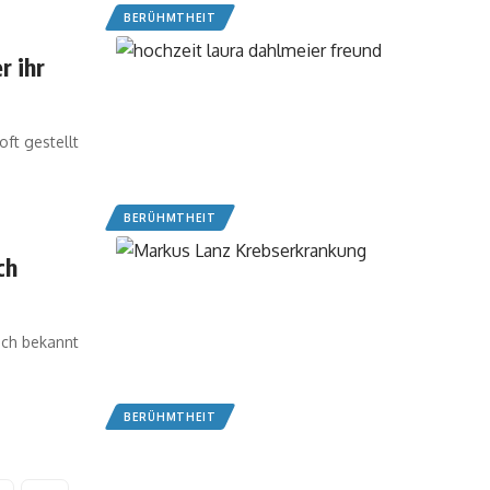
BERÜHMTHEIT
r ihr
ft gestellt
BERÜHMTHEIT
ch
ich bekannt
BERÜHMTHEIT