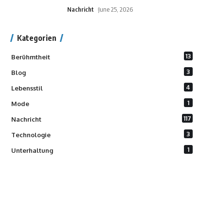
Nachricht
June 25, 2026
Kategorien
13
Berühmtheit
3
Blog
4
Lebensstil
1
Mode
117
Nachricht
3
Technologie
1
Unterhaltung