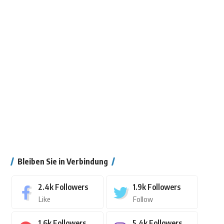
Bleiben Sie in Verbindung
2.4k
Followers
1.9k
Followers
Like
Follow
1.6k
Followers
5.4k
Followers