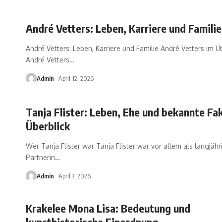
André Vetters: Leben, Karriere und Familie
André Vetters: Leben, Karriere und Familie André Vetters im Ü
André Vetters
…
Admin
April 12, 2026
Tanja Flister: Leben, Ehe und bekannte Fa
Überblick
Wer Tanja Flister war Tanja Flister war vor allem als langjähr
Partnerin
…
Admin
April 3, 2026
Krakelee Mona Lisa: Bedeutung und