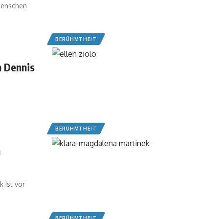
Menschen
BERÜHMTHEIT
n Dennis
BERÜHMTHEIT
n
 ist vor
BERÜHMTHEIT