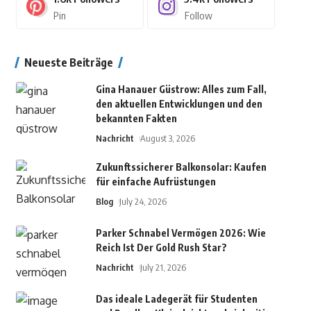
Pin
Follow
Neueste Beiträge
Gina Hanauer Güstrow: Alles zum Fall,
den aktuellen Entwicklungen und den
bekannten Fakten
Nachricht
August 3, 2026
Zukunftssicherer Balkonsolar: Kaufen
für einfache Aufrüstungen
Blog
July 24, 2026
Parker Schnabel Vermögen 2026: Wie
Reich Ist Der Gold Rush Star?
Nachricht
July 21, 2026
Das ideale Ladegerät für Studenten