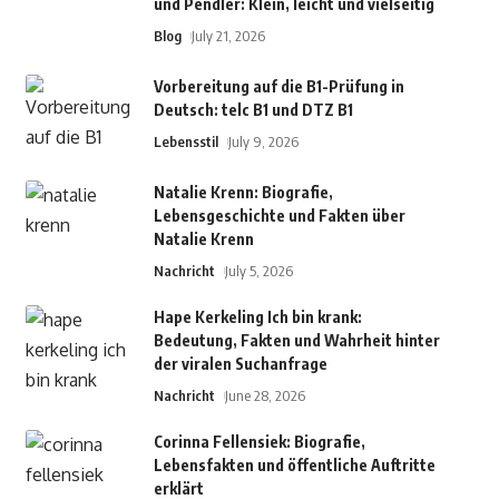
und Pendler: Klein, leicht und vielseitig
Blog
July 21, 2026
Vorbereitung auf die B1-Prüfung in
Deutsch: telc B1 und DTZ B1
Lebensstil
July 9, 2026
Natalie Krenn: Biografie,
Lebensgeschichte und Fakten über
Natalie Krenn
Nachricht
July 5, 2026
Hape Kerkeling Ich bin krank:
Bedeutung, Fakten und Wahrheit hinter
der viralen Suchanfrage
Nachricht
June 28, 2026
Corinna Fellensiek: Biografie,
Lebensfakten und öffentliche Auftritte
erklärt