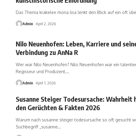
kunsthistorische Einordnung
Das Thema krakelee mona lisa lenkt den Blick auf ein oft üb
Admin
April 2, 2026
Nilo Neuenhofen: Leben, Karriere und sein
Verbindung zu AnNa R
Wer war Nilo Neuenhofen? Nilo Neuenhofen war ein talentie
Regisseur und Produzent,
…
Admin
April 1, 2026
Susanne Steiger Todesursache: Wahrheit h
den Gerüchten & Fakten 2026
Warum nach susanne steiger todesursache so oft gesucht w
Suchbegriff „susanne
…