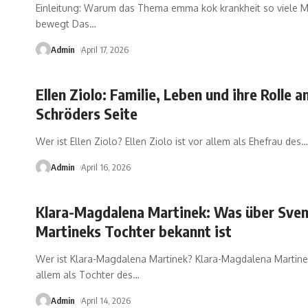
Einleitung: Warum das Thema emma kok krankheit so viele 
bewegt Das
…
Admin
April 17, 2026
Ellen Ziolo: Familie, Leben und ihre Rolle a
Schröders Seite
Wer ist Ellen Ziolo? Ellen Ziolo ist vor allem als Ehefrau des
…
Admin
April 16, 2026
Klara-Magdalena Martinek: Was über Sve
Martineks Tochter bekannt ist
Wer ist Klara-Magdalena Martinek? Klara-Magdalena Martinek
allem als Tochter des
…
Admin
April 14, 2026