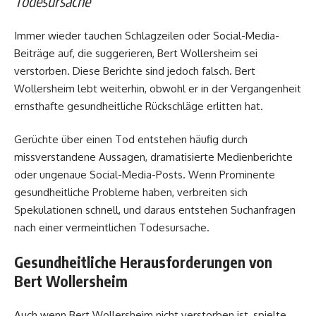
Todesursache
Immer wieder tauchen Schlagzeilen oder Social-Media-
Beiträge auf, die suggerieren, Bert Wollersheim sei
verstorben. Diese Berichte sind jedoch falsch. Bert
Wollersheim lebt weiterhin, obwohl er in der Vergangenheit
ernsthafte gesundheitliche Rückschläge erlitten hat.
Gerüchte über einen Tod entstehen häufig durch
missverstandene Aussagen, dramatisierte Medienberichte
oder ungenaue Social-Media-Posts. Wenn Prominente
gesundheitliche Probleme haben, verbreiten sich
Spekulationen schnell, und daraus entstehen Suchanfragen
nach einer vermeintlichen Todesursache.
Gesundheitliche Herausforderungen von
Bert Wollersheim
Auch wenn Bert Wollersheim nicht verstorben ist, spielte