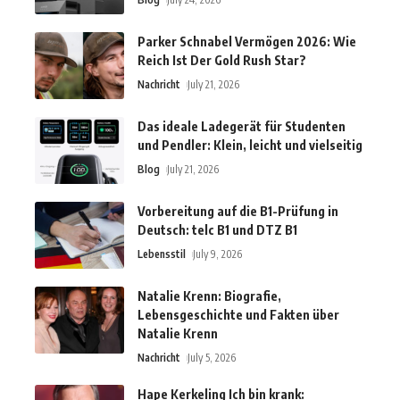
Parker Schnabel Vermögen 2026: Wie
Reich Ist Der Gold Rush Star?
Nachricht
July 21, 2026
Das ideale Ladegerät für Studenten
und Pendler: Klein, leicht und vielseitig
Blog
July 21, 2026
Vorbereitung auf die B1-Prüfung in
Deutsch: telc B1 und DTZ B1
Lebensstil
July 9, 2026
Natalie Krenn: Biografie,
Lebensgeschichte und Fakten über
Natalie Krenn
Nachricht
July 5, 2026
Hape Kerkeling Ich bin krank: