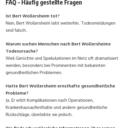
FAQ – Häufig gestellte Fragen
Ist Bert Wollersheim tot?
Nein, Bert Wollersheim lebt weiterhin. Todesmeldungen
sind falsch.
Warum suchen Menschen nach Bert Wollersheims
Todesursache?
Weil Gerüchte und Spekulationen im Netz oft dramatisiert
werden, besonders bei Prominenten mit bekannten
gesundheitlichen Problemen.
Hatte Bert Wollersheim ernsthafte gesundheitliche
Probleme?
Ja. Er erlitt Komplikationen nach Operationen,
Krankenhausaufenthalte und andere gesundheitliche
Rückschläge, überlebte sie jedoch.