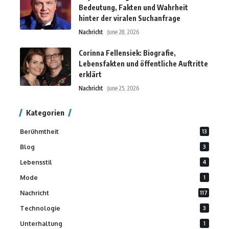
Bedeutung, Fakten und Wahrheit
hinter der viralen Suchanfrage
Nachricht
June 28, 2026
Corinna Fellensiek: Biografie,
Lebensfakten und öffentliche Auftritte
erklärt
Nachricht
June 25, 2026
Kategorien
Berühmtheit
13
Blog
3
Lebensstil
4
Mode
1
Nachricht
117
Technologie
3
Unterhaltung
1