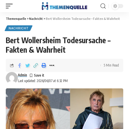
Themenquelle
>
Nachricht
>
Bert Wollersheim Todesursache – Fakten & Wahrheit
NACHRICHT
Bert Wollersheim Todesursache –
Fakten & Wahrheit
5 Min Read
Admin
Last updated: 2026/06/07 at 6:32 PM