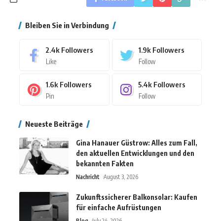
Bleiben Sie in Verbindung
2.4k
Followers
1.9k
Followers
Like
Follow
1.6k
Followers
5.4k
Followers
Pin
Follow
Neueste Beiträge
Gina Hanauer Güstrow: Alles zum Fall,
den aktuellen Entwicklungen und den
bekannten Fakten
Nachricht
August 3, 2026
Zukunftssicherer Balkonsolar: Kaufen
für einfache Aufrüstungen
Blog
July 24, 2026