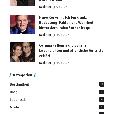
Nachricht
July 5, 2026
Hape Kerkeling Ich bin krank:
Bedeutung, Fakten und Wahrheit
hinter der viralen Suchanfrage
Nachricht
June 28, 2026
Corinna Fellensiek: Biografie,
Lebensfakten und öffentliche Auftritte
erklärt
Nachricht
June 25, 2026
Kategorien
Berühmtheit
13
Blog
3
Lebensstil
4
Mode
1