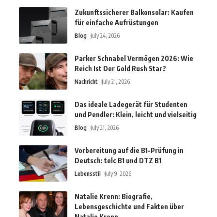
Zukunftssicherer Balkonsolar: Kaufen
für einfache Aufrüstungen
Blog
July 24, 2026
Parker Schnabel Vermögen 2026: Wie
Reich Ist Der Gold Rush Star?
Nachricht
July 21, 2026
Das ideale Ladegerät für Studenten
und Pendler: Klein, leicht und vielseitig
Blog
July 21, 2026
Vorbereitung auf die B1-Prüfung in
Deutsch: telc B1 und DTZ B1
Lebensstil
July 9, 2026
Natalie Krenn: Biografie,
Lebensgeschichte und Fakten über
Natalie Krenn