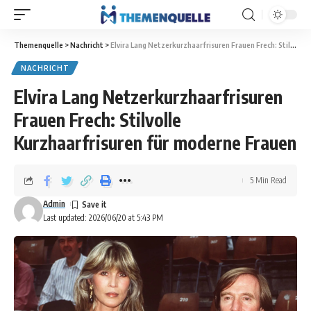
Themenquelle
>
Nachricht
>
Elvira Lang Netzerkurzhaarfrisuren Frauen Frech: Stilvolle Kurzhaarfrisuren für moderne Frauen
NACHRICHT
Elvira Lang Netzerkurzhaarfrisuren
Frauen Frech: Stilvolle
Kurzhaarfrisuren für moderne Frauen
5 Min Read
Admin
Last updated: 2026/06/20 at 5:43 PM