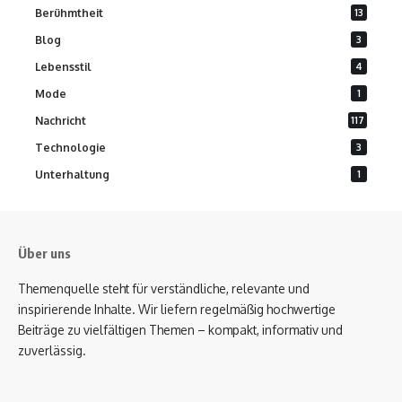
Berühmtheit
13
Blog
3
Lebensstil
4
Mode
1
Nachricht
117
Technologie
3
Unterhaltung
1
Über uns
Themenquelle steht für verständliche, relevante und
inspirierende Inhalte. Wir liefern regelmäßig hochwertige
Beiträge zu vielfältigen Themen – kompakt, informativ und
zuverlässig.