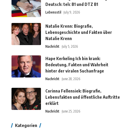
Deutsch: telc B1 und DTZ B1
Lebensstil
July 9, 2026
Natalie Krenn: Biografie,
Lebensgeschichte und Fakten über
Natalie Krenn
Nachricht
July 5, 2026
Hape Kerkeling Ich bin krank:
Bedeutung, Fakten und Wahrheit
hinter der viralen Suchanfrage
Nachricht
June 28, 2026
Corinna Fellensiek: Biografie,
Lebensfakten und öffentliche Auftritte
erklärt
Nachricht
June 25, 2026
Kategorien