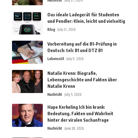
Nachricht
July 21, 2026
Das ideale Ladegerät für Studenten
und Pendler: Klein, leicht und vielseitig
Blog
July 21, 2026
Vorbereitung auf die B1-Prüfung in
Deutsch: telc B1 und DTZ B1
Lebensstil
July 9, 2026
Natalie Krenn: Biografie,
Lebensgeschichte und Fakten über
Natalie Krenn
Nachricht
July 5, 2026
Hape Kerkeling Ich bin krank:
Bedeutung, Fakten und Wahrheit
hinter der viralen Suchanfrage
Nachricht
June 28, 2026