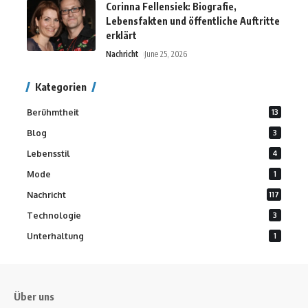
Corinna Fellensiek: Biografie,
Lebensfakten und öffentliche Auftritte
erklärt
Nachricht
June 25, 2026
Kategorien
Berühmtheit
13
Blog
3
Lebensstil
4
Mode
1
Nachricht
117
Technologie
3
Unterhaltung
1
Über uns