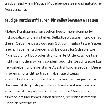
tragbar sind – ein Mix aus Modebewusstsein und natürlicher
Ausstrahlung.
Mutige Kurzhaarfrisuren für selbstbewusste Frauen
Mutige Kurzhaarfrisuren stehen heute mehr denn je für
Individualität und ein starkes Selbstbewusstsein, und genau
dieser Gedanke passt gut zum Stil von
marisa lewe frauen
frech
. Frauen entscheiden sich bewusst für Schnitte wie
Pixie Cut, Short Bob oder strukturierte Undercuts, weil sie
nicht nur modern wirken, sondern auch die Gesichtszüge klar
hervorheben und eine starke Ausstrahlung erzeugen. Diese
Frisuren sind leicht zu tragen, aber gleichzeitig
ausdrucksstark genug, um Persönlichkeit zu zeigen, ohne
dass viel Styling nötig ist. Dadurch entsteht ein Look, der
sowohl im Alltag als auch in besonderen Momenten
funktioniert und immer einen frischen, selbstbestimmten
Eindruck hinterlässt.