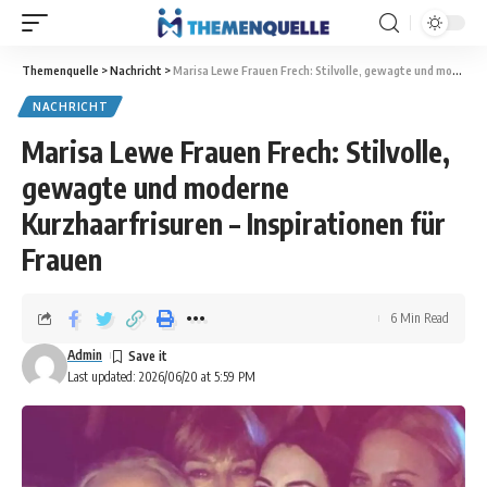
Themenquelle
>
Nachricht
>
Marisa Lewe Frauen Frech: Stilvolle, gewagte und moderne Kurzhaarfrisuren – Inspirationen für Frauen
NACHRICHT
Marisa Lewe Frauen Frech: Stilvolle,
gewagte und moderne
Kurzhaarfrisuren – Inspirationen für
Frauen
6 Min Read
Admin
Last updated: 2026/06/20 at 5:59 PM