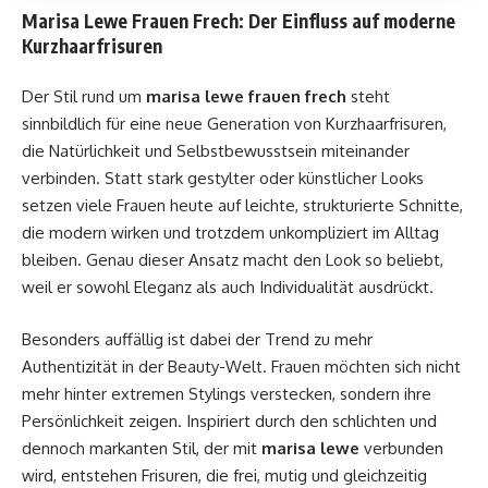
Marisa Lewe Frauen Frech: Der Einfluss auf moderne
Kurzhaarfrisuren
Der Stil rund um
marisa lewe
frauen frech
steht
sinnbildlich für eine neue Generation von Kurzhaarfrisuren,
die Natürlichkeit und Selbstbewusstsein miteinander
verbinden. Statt stark gestylter oder künstlicher Looks
setzen viele Frauen heute auf leichte, strukturierte Schnitte,
die modern wirken und trotzdem unkompliziert im Alltag
bleiben. Genau dieser Ansatz macht den Look so beliebt,
weil er sowohl Eleganz als auch Individualität ausdrückt.
Besonders auffällig ist dabei der Trend zu mehr
Authentizität in der Beauty-Welt. Frauen möchten sich nicht
mehr hinter extremen Stylings verstecken, sondern ihre
Persönlichkeit zeigen. Inspiriert durch den schlichten und
dennoch markanten Stil, der mit
marisa lewe
verbunden
wird, entstehen Frisuren, die frei, mutig und gleichzeitig