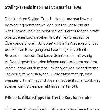
Styling-Trends inspiriert von marisa lewe
Die aktuellen Styling-Trends, die mit
marisa lewe
in
Verbindung gebracht werden, setzen vor allem auf
Natürlichkeit und eine bewusst reduzierte Eleganz. Statt
überladener Looks stehen leichte Texturen, sanfte
Übergänge und ein „Undone“-Finish im Vordergrund, das
den Haaren Bewegung und Lebendigkeit verleiht.
Besonders beliebt sind kurze Schnitte, die mit wenig
Aufwand gestylt werden können und trotzdem modern
wirken, etwa durch matte Stylingprodukte oder dezente
Farbverläufe wie Balayage. Dieser Ansatz zeigt, dass
weniger oft mehr ist und dass ein authentischer Look viel
stärker wirkt als ein perfekt inszenierter Stil.
Pflege & Alltagstipps für freche Kurzhaarlooks
Ein frecher Kurzhaarlook im Stil von
marisa lewe frauen