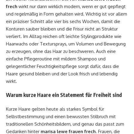
frech
wirkt nur dann wirklich modern, wenn er gut gepflegt
und regelmäßig in Form gehalten wird. Wichtig ist vor allem
ein präziser Schnitt alle vier bis sechs Wochen, damit die
Konturen sauber bleiben und die Frisur nicht an Struktur
verliert. Im Alltag reichen oft leichte Stylingprodukte wie
Haarwachs oder Textursprays, um Volumen und Bewegung
zu erzeugen, ohne das Haar zu beschweren. Auch eine
einfache Pflegeroutine mit mildem Shampoo und
gelegentlicher Feuchtigkeitspflege sorgt dafür, dass die
Haare gesund bleiben und der Look frisch und lebendig
wirkt.
Warum kurze Haare ein Statement für Freiheit sind
Kurze Haare gelten heute als starkes Symbol für
Selbstbestimmung und einen bewussten Stilbruch mit
traditionellen Schönheitsbildern, und genau das passt zum
Gedanken hinter
marisa lewe frauen frech
. Frauen, die