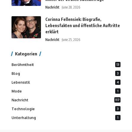
Nachricht
June 28, 2026
Corinna Fellensiek: Biografie,
Lebensfakten und öffentliche Auftritte
erklärt
Nachricht
June 25, 2026
Kategorien
Berühmtheit
13
Blog
3
Lebensstil
4
Mode
1
Nachricht
117
Technologie
3
Unterhaltung
1