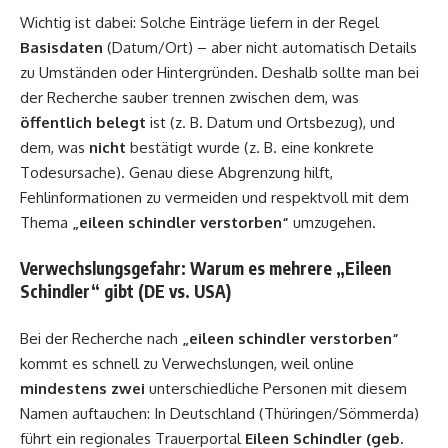
Wichtig ist dabei: Solche Einträge liefern in der Regel
Basisdaten
(Datum/Ort) – aber nicht automatisch Details
zu Umständen oder Hintergründen. Deshalb sollte man bei
der Recherche sauber trennen zwischen dem, was
öffentlich belegt
ist (z. B. Datum und Ortsbezug), und
dem, was
nicht
bestätigt wurde (z. B. eine konkrete
Todesursache). Genau diese Abgrenzung hilft,
Fehlinformationen zu vermeiden und respektvoll mit dem
Thema
„eileen schindler verstorben“
umzugehen.
Verwechslungsgefahr: Warum es mehrere „Eileen
Schindler“ gibt (DE vs. USA)
Bei der Recherche nach
„eileen schindler verstorben“
kommt es schnell zu Verwechslungen, weil online
mindestens zwei
unterschiedliche Personen mit diesem
Namen auftauchen: In Deutschland (Thüringen/Sömmerda)
führt ein regionales Trauerportal
Eileen Schindler (geb.