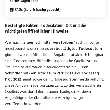
seriös sagen kann
FAQs (kurz & häufig gesucht)
Bestätigte Fakten: Todesdatum, Ort und die
wichtigsten öffentlichen Hinweise
Wer nach
„
eileen schindler verstorben
“
sucht, möchte
meist zuerst wissen, ob es ein
bestätigtes Todesdatum
gibt und welche öffentlichen Angaben tatsächlich belegbar
sind. Eine zentrale, öffentlich zugängliche Quelle ist eine
Trauerseite auf
trauer-in-thueringen.de
, die
Eileen
Schindler
mit
Geburtsdatum 21.01.1983
und
Todestag
11.05.2022
nennt sowie den Ortsbezug
Sömmerda
aufführt.
Diese Art von Trauerportalen zählt zu den verlässlicheren
Quellen, weil dort Informationen häufig direkt durch
Angehörige oder über offizielle Anzeigenwege
veröffentlicht werden.