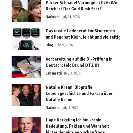
Parker Schnabel Vermögen 2026: Wie
Reich Ist Der Gold Rush Star?
Nachricht
July 21, 2026
Das ideale Ladegerät für Studenten
und Pendler: Klein, leicht und vielseitig
Blog
July 21, 2026
Vorbereitung auf die B1-Prüfung in
Deutsch: telc B1 und DTZ B1
Lebensstil
July 9, 2026
Natalie Krenn: Biografie,
Lebensgeschichte und Fakten über
Natalie Krenn
Nachricht
July 5, 2026
Hape Kerkeling Ich bin krank:
Bedeutung, Fakten und Wahrheit
hinter der viralen Suchanfrage