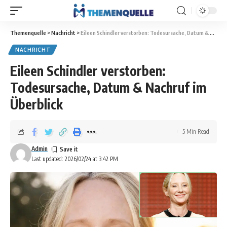
Themenquelle
>
Nachricht
>
Eileen Schindler verstorben: Todesursache, Datum & Nachruf im Überblick
NACHRICHT
Eileen Schindler verstorben:
Todesursache, Datum & Nachruf im
Überblick
5 Min Read
Admin
Last updated: 2026/02/24 at 3:42 PM