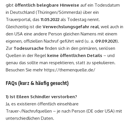
gibt
öffentlich belegbare Hinweise
auf ein Todesdatum
in Deutschland (Thüringen/Sömmerda) über ein
Trauerportal, das
11.05.2022
als Todestag nennt.
Gleichzeitig ist die
Verwechslungsgefahr real
, weil auch in
den USA eine andere Person gleichen Namens mit einem
eigenen, offiziellen Nachruf geführt wird (u. a.
09.09.2021
).
Zur
Todesursache
finden sich in den primären, seriösen
Quellen in der Regel
keine öffentlichen Details
– und
genau das sollte man respektieren, statt zu spekulieren.
Besuchen Sie mehr
https://themenquelle.de/
FAQs (kurz & häufig gesucht)
1) Ist Eileen Schindler verstorben?
Ja, es existieren öffentlich einsehbare
Trauer-/Nachrufquellen – je nach Person (DE oder USA) mit
unterschiedlichen Daten.