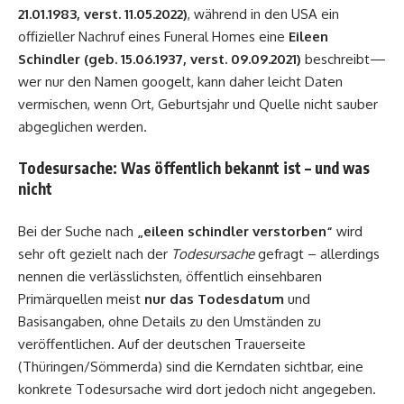
21.01.1983, verst. 11.05.2022)
, während in den USA ein
offizieller Nachruf eines Funeral Homes eine
Eileen
Schindler (geb. 15.06.1937, verst. 09.09.2021)
beschreibt—
wer nur den Namen googelt, kann daher leicht Daten
vermischen, wenn Ort, Geburtsjahr und Quelle nicht sauber
abgeglichen werden.
Todesursache: Was öffentlich bekannt ist – und was
nicht
Bei der Suche nach
„eileen schindler verstorben“
wird
sehr oft gezielt nach der
Todesursache
gefragt – allerdings
nennen die verlässlichsten, öffentlich einsehbaren
Primärquellen meist
nur das Todesdatum
und
Basisangaben, ohne Details zu den Umständen zu
veröffentlichen. Auf der deutschen Trauerseite
(Thüringen/Sömmerda) sind die Kerndaten sichtbar, eine
konkrete Todesursache wird dort jedoch nicht angegeben.