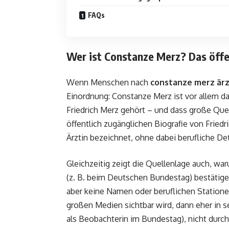
FAQs
Wer ist Constanze Merz? Das öffen
Wenn Menschen nach
constanze merz ärz
Einordnung: Constanze Merz ist vor allem dad
Friedrich Merz gehört – und dass große Que
öffentlich zugänglichen Biografie von Friedr
Ärztin bezeichnet, ohne dabei berufliche De
Gleichzeitig zeigt die Quellenlage auch, war
(z. B. beim Deutschen Bundestag) bestätigen
aber keine Namen oder beruflichen Station
großen Medien sichtbar wird, dann eher in s
als Beobachterin im Bundestag), nicht durch