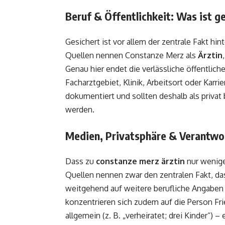
Beruf & Öffentlichkeit: Was ist ge
Gesichert ist vor allem der zentrale Fakt h
Quellen nennen Constanze Merz als
Ärztin
Genau hier endet die verlässliche öffentlic
Facharztgebiet, Klinik, Arbeitsort oder Karri
dokumentiert und sollten deshalb als privat
werden.
Medien, Privatsphäre & Verantwor
Dass zu
constanze merz ärztin
nur wenige 
Quellen nennen zwar den zentralen Fakt, d
weitgehend auf weitere berufliche Angaben w
konzentrieren sich zudem auf die Person Fr
allgemein (z. B. „verheiratet; drei Kinder“) 