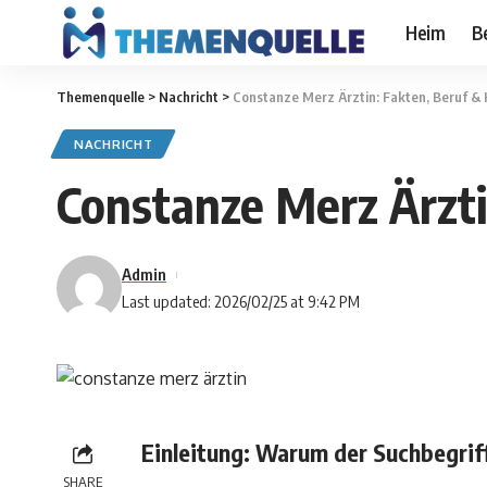
Heim
B
Themenquelle
>
Nachricht
>
Constanze Merz Ärztin: Fakten, Beruf & H
NACHRICHT
Constanze Merz Ärzti
Admin
Last updated: 2026/02/25 at 9:42 PM
Einleitung: Warum der Suchbegriff
SHARE