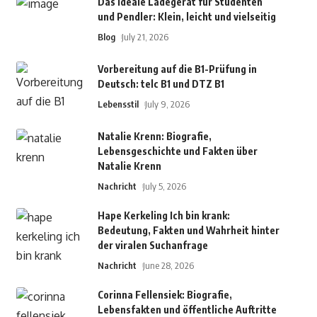
Das ideale Ladegerät für Studenten
und Pendler: Klein, leicht und vielseitig
Blog
July 21, 2026
Vorbereitung auf die B1-Prüfung in
Deutsch: telc B1 und DTZ B1
Lebensstil
July 9, 2026
Natalie Krenn: Biografie,
Lebensgeschichte und Fakten über
Natalie Krenn
Nachricht
July 5, 2026
Hape Kerkeling Ich bin krank:
Bedeutung, Fakten und Wahrheit hinter
der viralen Suchanfrage
Nachricht
June 28, 2026
Corinna Fellensiek: Biografie,
Lebensfakten und öffentliche Auftritte