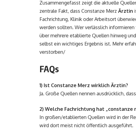
Zusammengefasst zeigt die aktuelle Quelle
zentrale Fakt, dass Constanze Merz
Ärztin
i
Fachrichtung, Klinik oder Arbeitsort überwie
werden sollten. Wer verlässlich informieren
über mehrere etablierte Quellen hinweg und r
selbst ein wichtiges Ergebnis ist. Mehr erfa
verstorben/
FAQs
1) Ist Constanze Merz wirklich Ärztin?
Ja. Große Quellen nennen ausdrücklich, da
2) Welche Fachrichtung hat „constanze me
In großen/etablierten Quellen wird in der R
wird dort meist nicht öffentlich ausgeführt.