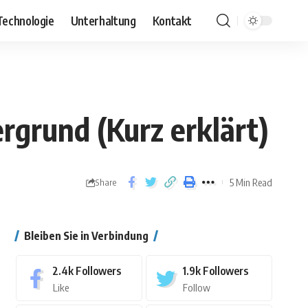
Technologie
Unterhaltung
Kontakt
rgrund (Kurz erklärt)
5 Min Read
Share
Bleiben Sie in Verbindung
2.4k
Followers
1.9k
Followers
Like
Follow