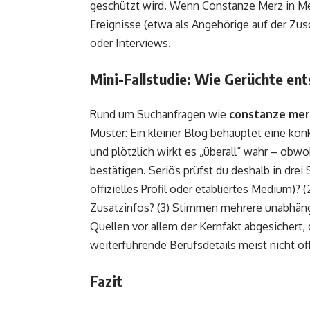
geschützt wird. Wenn Constanze Merz in Med
Ereignisse (etwa als Angehörige auf der Zusc
oder Interviews.
Mini-Fallstudie: Wie Gerüchte ent
Rund um Suchanfragen wie
constanze mer
Muster: Ein kleiner Blog behauptet eine konk
und plötzlich wirkt es „überall“ wahr – obwoh
bestätigen. Seriös prüfst du deshalb in drei S
offizielles Profil oder etabliertes Medium)? 
Zusatzinfos? (3) Stimmen mehrere unabhängi
Quellen vor allem der Kernfakt abgesichert
weiterführende Berufsdetails meist nicht öf
Fazit