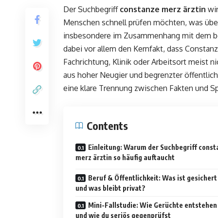
Der Suchbegriff
constanze merz ärztin
wir
Menschen schnell prüfen möchten, was übe
insbesondere im Zusammenhang mit dem bek
dabei vor allem den Kernfakt, dass Constan
Fachrichtung, Klinik oder Arbeitsort meist 
aus hoher Neugier und begrenzter öffentlich
eine klare Trennung zwischen Fakten und Sp
Contents
Einleitung: Warum der Suchbegriff const
merz ärztin so häufig auftaucht
Beruf & Öffentlichkeit: Was ist gesichert
und was bleibt privat?
Mini-Fallstudie: Wie Gerüchte entstehen
und wie du seriös gegenprüfst