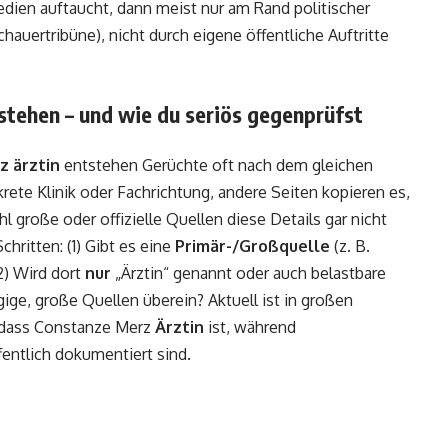
ien auftaucht, dann meist nur am Rand politischer
hauertribüne), nicht durch eigene öffentliche Auftritte
stehen – und wie du seriös gegenprüfst
z ärztin
entstehen Gerüchte oft nach dem gleichen
rete Klinik oder Fachrichtung, andere Seiten kopieren es,
l große oder offizielle Quellen diese Details gar nicht
chritten: (1) Gibt es eine
Primär-/Großquelle
(z. B.
(2) Wird dort
nur
„Ärztin“ genannt oder auch belastbare
ge, große Quellen überein? Aktuell ist in großen
, dass Constanze Merz
Ärztin
ist, während
fentlich dokumentiert sind.