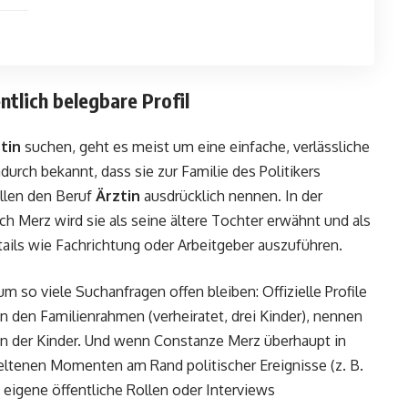
tlich belegbare Profil
tin
suchen, geht es meist um eine einfache, verlässliche
urch bekannt, dass sie zur Familie des Politikers
llen den Beruf
Ärztin
ausdrücklich nennen. In der
ich Merz wird sie als seine ältere Tochter erwähnt und als
tails wie Fachrichtung oder Arbeitgeber auszuführen.
um so viele Suchanfragen offen bleiben: Offizielle Profile
 den Familienrahmen (verheiratet, drei Kinder), nennen
en der Kinder. Und wenn Constanze Merz überhaupt in
eltenen Momenten am Rand politischer Ereignisse (z. B.
 eigene öffentliche Rollen oder Interviews