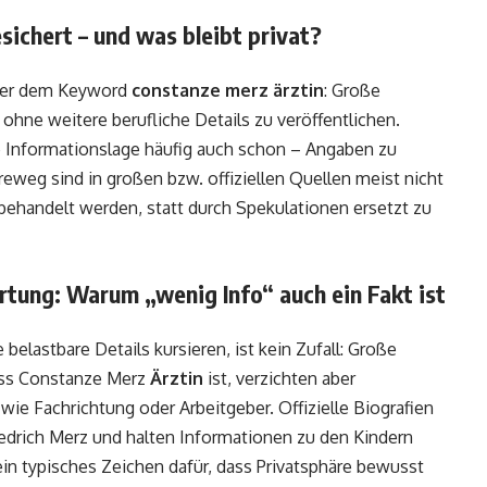
sichert – und was bleibt privat?
inter dem Keyword
constanze merz ärztin
: Große
, ohne weitere berufliche Details zu veröffentlichen.
he Informationslage häufig auch schon – Angaben zu
ereweg sind in großen bzw. offiziellen Quellen meist nicht
 behandelt werden, statt durch Spekulationen ersetzt zu
tung: Warum „wenig Info“ auch ein Fakt ist
belastbare Details kursieren, ist kein Zufall: Große
ass Constanze Merz
Ärztin
ist, verzichten aber
ie Fachrichtung oder Arbeitgeber. Offizielle Biografien
iedrich Merz und halten Informationen zu den Kindern
– ein typisches Zeichen dafür, dass Privatsphäre bewusst