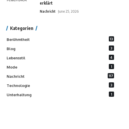
erklärt
Nachricht
June 25, 2026
Kategorien
13
Berühmtheit
3
Blog
4
Lebensstil
1
Mode
117
Nachricht
3
Technologie
1
Unterhaltung