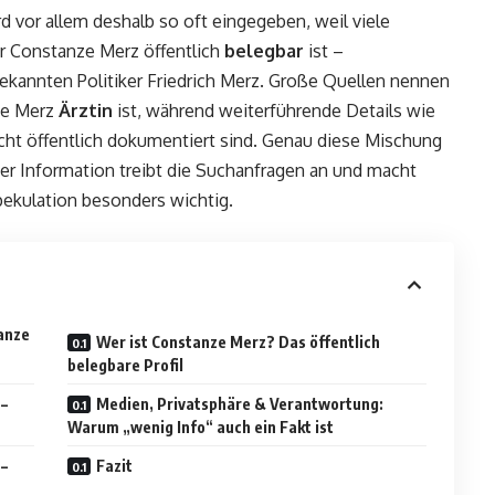
d vor allem deshalb so oft eingegeben, weil viele
r Constanze Merz öffentlich
belegbar
ist –
annten Politiker Friedrich Merz. Große Quellen nennen
ze Merz
Ärztin
ist, während weiterführende Details wie
nicht öffentlich dokumentiert sind. Genau diese Mischung
er Information treibt die Suchanfragen an und macht
ekulation besonders wichtig.
anze
Wer ist Constanze Merz? Das öffentlich
belegbare Profil
 –
Medien, Privatsphäre & Verantwortung:
Warum „wenig Info“ auch ein Fakt ist
 –
Fazit