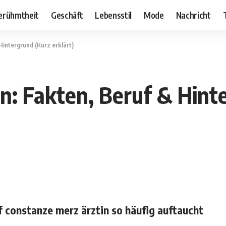
erühmtheit
Geschäft
Lebensstil
Mode
Nachricht
intergrund (Kurz erklärt)
n: Fakten, Beruf & Hinte
 constanze merz ärztin so häufig auftaucht