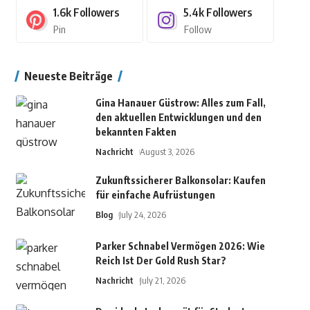
1.6k
Followers
5.4k
Followers
Pin
Follow
Neueste Beiträge
Gina Hanauer Güstrow: Alles zum Fall,
den aktuellen Entwicklungen und den
bekannten Fakten
Nachricht
August 3, 2026
Zukunftssicherer Balkonsolar: Kaufen
für einfache Aufrüstungen
Blog
July 24, 2026
Parker Schnabel Vermögen 2026: Wie
Reich Ist Der Gold Rush Star?
Nachricht
July 21, 2026