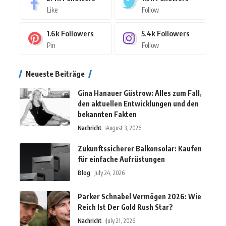
Like
Follow
1.6k
Followers
5.4k
Followers
Pin
Follow
Neueste Beiträge
Gina Hanauer Güstrow: Alles zum Fall,
den aktuellen Entwicklungen und den
bekannten Fakten
Nachricht
August 3, 2026
Zukunftssicherer Balkonsolar: Kaufen
für einfache Aufrüstungen
Blog
July 24, 2026
Parker Schnabel Vermögen 2026: Wie
Reich Ist Der Gold Rush Star?
Nachricht
July 21, 2026