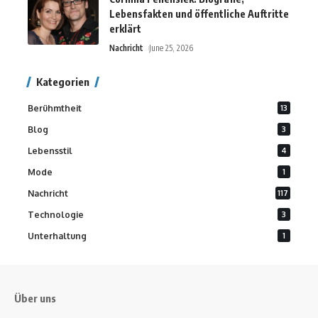
Lebensfakten und öffentliche Auftritte
erklärt
Nachricht
June 25, 2026
Kategorien
Berühmtheit
13
Blog
3
Lebensstil
4
Mode
1
Nachricht
117
Technologie
3
Unterhaltung
1
Über uns