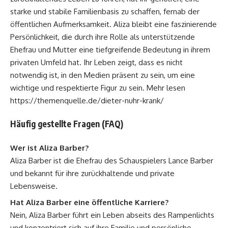
starke und stabile Familienbasis zu schaffen, fernab der
öffentlichen Aufmerksamkeit. Aliza bleibt eine faszinierende
Persönlichkeit, die durch ihre Rolle als unterstützende
Ehefrau und Mutter eine tiefgreifende Bedeutung in ihrem
privaten Umfeld hat. Ihr Leben zeigt, dass es nicht
notwendig ist, in den Medien präsent zu sein, um eine
wichtige und respektierte Figur zu sein. Mehr lesen
https://themenquelle.de/dieter-nuhr-krank/
Häufig gestellte Fragen (FAQ)
Wer ist Aliza Barber?
Aliza Barber ist die Ehefrau des Schauspielers Lance Barber
und bekannt für ihre zurückhaltende und private
Lebensweise.
Hat Aliza Barber eine öffentliche Karriere?
Nein, Aliza Barber führt ein Leben abseits des Rampenlichts
und konzentriert sich auf ihre Familie und persönliche