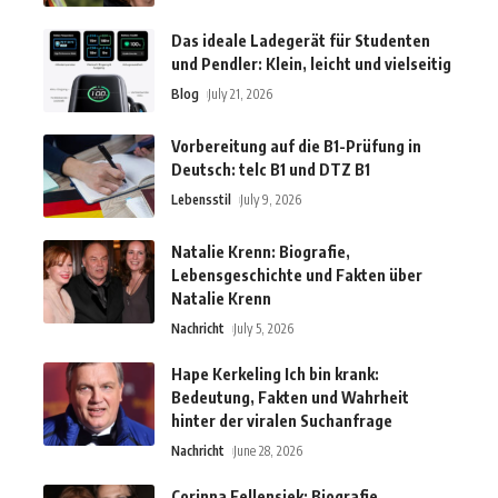
Das ideale Ladegerät für Studenten
und Pendler: Klein, leicht und vielseitig
Blog
July 21, 2026
Vorbereitung auf die B1-Prüfung in
Deutsch: telc B1 und DTZ B1
Lebensstil
July 9, 2026
Natalie Krenn: Biografie,
Lebensgeschichte und Fakten über
Natalie Krenn
Nachricht
July 5, 2026
Hape Kerkeling Ich bin krank:
Bedeutung, Fakten und Wahrheit
hinter der viralen Suchanfrage
Nachricht
June 28, 2026
Corinna Fellensiek: Biografie,