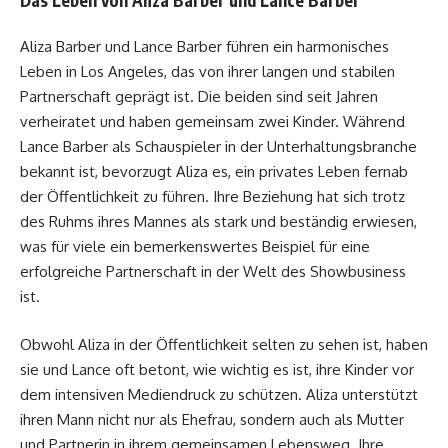
Aliza Barber
und Lance Barber führen ein harmonisches
Leben in Los Angeles, das von ihrer langen und stabilen
Partnerschaft geprägt ist. Die beiden sind seit Jahren
verheiratet und haben gemeinsam zwei Kinder. Während
Lance Barber als Schauspieler in der Unterhaltungsbranche
bekannt ist, bevorzugt Aliza es, ein privates Leben fernab
der Öffentlichkeit zu führen. Ihre Beziehung hat sich trotz
des Ruhms ihres Mannes als stark und beständig erwiesen,
was für viele ein bemerkenswertes Beispiel für eine
erfolgreiche Partnerschaft in der Welt des Showbusiness
ist.
Obwohl Aliza in der Öffentlichkeit selten zu sehen ist, haben
sie und Lance oft betont, wie wichtig es ist, ihre Kinder vor
dem intensiven Mediendruck zu schützen. Aliza unterstützt
ihren Mann nicht nur als Ehefrau, sondern auch als Mutter
und Partnerin in ihrem gemeinsamen Lebensweg. Ihre