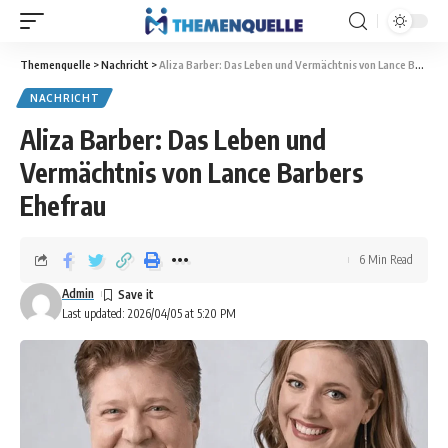
Themenquelle
>
Nachricht
>
Aliza Barber: Das Leben und Vermächtnis von Lance Barbers Ehefrau
NACHRICHT
Aliza Barber: Das Leben und
Vermächtnis von Lance Barbers
Ehefrau
6 Min Read
Admin
Last updated: 2026/04/05 at 5:20 PM