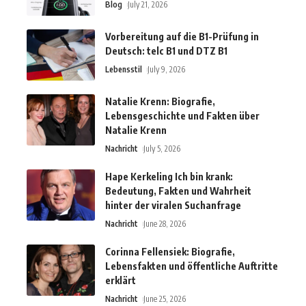
Blog
July 21, 2026
Vorbereitung auf die B1-Prüfung in
Deutsch: telc B1 und DTZ B1
Lebensstil
July 9, 2026
Natalie Krenn: Biografie,
Lebensgeschichte und Fakten über
Natalie Krenn
Nachricht
July 5, 2026
Hape Kerkeling Ich bin krank:
Bedeutung, Fakten und Wahrheit
hinter der viralen Suchanfrage
Nachricht
June 28, 2026
Corinna Fellensiek: Biografie,
Lebensfakten und öffentliche Auftritte
erklärt
Nachricht
June 25, 2026