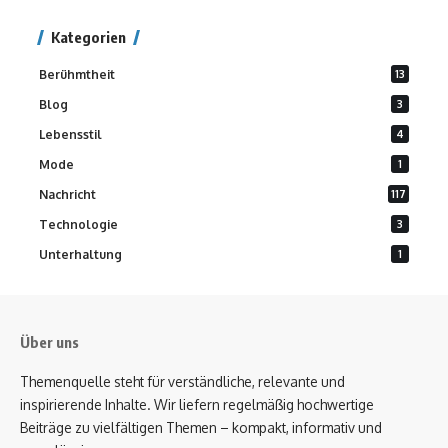
Kategorien
Berühmtheit
13
Blog
3
Lebensstil
4
Mode
1
Nachricht
117
Technologie
3
Unterhaltung
1
Über uns
Themenquelle steht für verständliche, relevante und
inspirierende Inhalte. Wir liefern regelmäßig hochwertige
Beiträge zu vielfältigen Themen – kompakt, informativ und