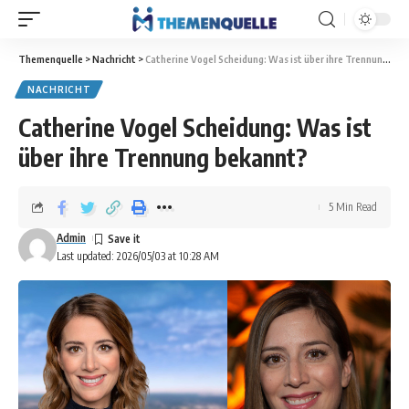
Themenquelle
>
Nachricht
>
Catherine Vogel Scheidung: Was ist über ihre Trennung bekannt?
NACHRICHT
Catherine Vogel Scheidung: Was ist
über ihre Trennung bekannt?
5 Min Read
Admin
Last updated: 2026/05/03 at 10:28 AM