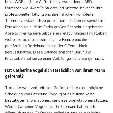
beim WDR und ihre Auftritte in verschiedenen ARD-
Formaten wie
Aktuelle Stunde
und
Westpol
bekannt. Ihre
professionelle Haltung und ihre Fähigkeit, komplexe
Themen verständlich zu präsentieren, haben ihr sowohl im
Fernsehen als auch im Radio großen Respekt eingebracht.
Abseits ihrer Karriere lebt sie ein relativ ruhiges Privatleben,
wobei sie sich stets bemüht, ihre Familie und ihre
persönlichen Beziehungen aus der Öffentlichkeit
herauszuhalten. Diese Balance zwischen Beruf und
Privatleben hat sie zu einer Vorbildfigur für viele gemacht.
Hat Catherine Vogel sich tatsächlich von ihrem Mann
getrennt?
Trotz der weit verbreiteten Gerüchte über eine mögliche
Scheidung von Catherine Vogel gibt es bislang keine
bestätigten Informationen, die diese Spekulationen stützen.
Weder Catherine Vogel noch ihr Ehemann haben sich
öffentlich zu den Gerüchten geäußert, und es gibt keine