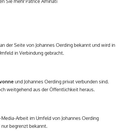
hen Sie mehr
Patrice Aminati
u an der Seite von Johannes Oerding bekannt und wird in
mfeld in Verbindung gebracht.
vonne
und Johannes Oerding privat verbunden sind.
och weitgehend aus der Öffentlichkeit heraus.
l-Media-Arbeit im Umfeld von Johannes Oerding
d nur begrenzt bekannt.