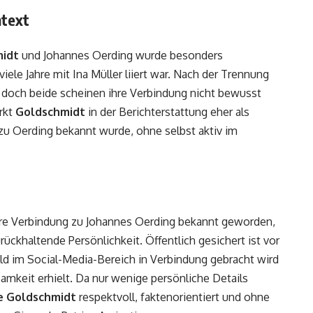
ntext
idt
und Johannes Oerding wurde besonders
iele Jahre mit Ina Müller liiert war. Nach der Trennung
s, doch beide scheinen ihre Verbindung nicht bewusst
irkt
Goldschmidt
in der Berichterstattung eher als
zu Oerding bekannt wurde, ohne selbst aktiv im
ihre Verbindung zu Johannes Oerding bekannt geworden,
rückhaltende Persönlichkeit. Öffentlich gesichert ist vor
ld im Social-Media-Bereich in Verbindung gebracht wird
samkeit erhielt. Da nur wenige persönliche Details
e Goldschmidt
respektvoll, faktenorientiert und ohne