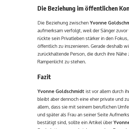
Die Beziehung im öffentlichen Ko
Die Beziehung zwischen
Yvonne Goldschm
aufmerksam verfolgt, weil der Sänger zuvor v
rückte sein Privatleben stärker in den Foku
öffentlich zu inszenieren. Gerade deshalb w
zurückhaltende Person, die durch ihre Nähe 
Rampenlicht zu stehen.
Fazit
Yvonne Goldschmidt
ist vor allem durch 
bleibt aber dennoch eine eher private und zu
allem, dass sie mit seinem beruflichen Umfe
und später als Frau an seiner Seite Aufmerk
bestätigt sind, sollte ein Artikel über
Yvonn