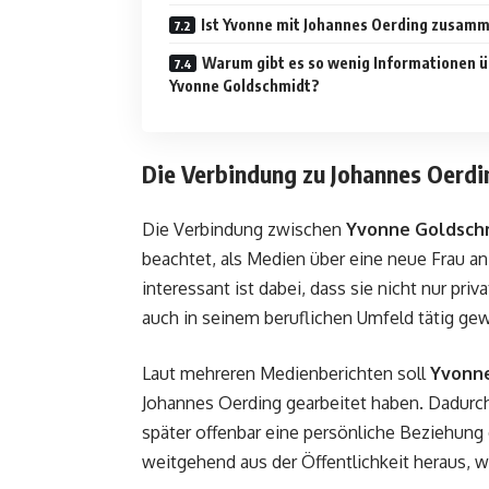
Ist Yvonne mit Johannes Oerding zusam
Warum gibt es so wenig Informationen 
Yvonne Goldschmidt?
Die Verbindung zu Johannes Oerdi
Die Verbindung zwischen
Yvonne Goldsch
beachtet, als Medien über eine neue Frau a
interessant ist dabei, dass sie nicht nur pri
auch in seinem beruflichen Umfeld tätig gew
Laut mehreren Medienberichten soll
Yvonn
Johannes Oerding gearbeitet haben. Dadurch
später offenbar eine persönliche Beziehung 
weitgehend aus der Öffentlichkeit heraus, w