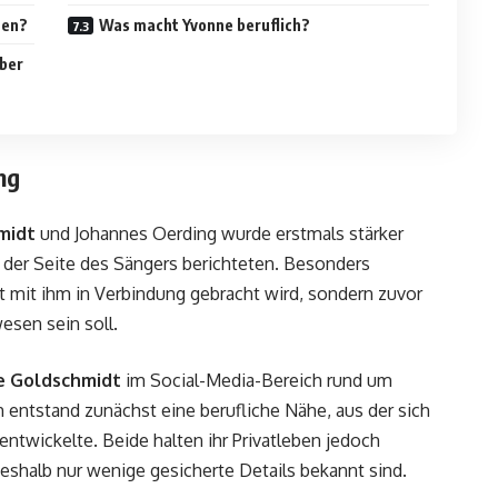
men?
Was macht Yvonne beruflich?
über
ng
midt
und Johannes Oerding wurde erstmals stärker
n der Seite des Sängers berichteten. Besonders
vat mit ihm in Verbindung gebracht wird, sondern zuvor
esen sein soll.
e Goldschmidt
im Social-Media-Bereich rund um
 entstand zunächst eine berufliche Nähe, aus der sich
entwickelte. Beide halten ihr Privatleben jedoch
eshalb nur wenige gesicherte Details bekannt sind.