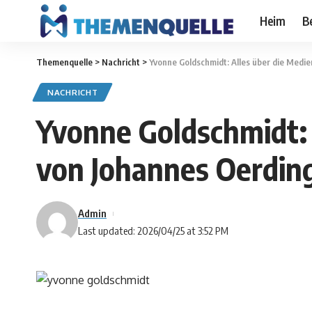
Heim
B
Themenquelle
>
Nachricht
>
Yvonne Goldschmidt: Alles über die Medi
NACHRICHT
Yvonne Goldschmidt: 
von Johannes Oerdin
Admin
Last updated: 2026/04/25 at 3:52 PM