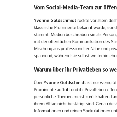
Vom Social-Media-Team zur öffen
Yvonne Goldschmidt
rückte vor allem desha
klassische Prominente bekannt wurde, sond
stammt. Medien beschreiben sie als Person,
mit der öffentlichen Kommunikation des Sä
Mischung aus professioneller Nähe und priva
spannend, während sie selbst weiterhin eher 
Warum über ihr Privatleben so we
Über
Yvonne Goldschmidt
ist nur wenig öff
Prominente auftritt und ihr Privatleben off
persönliche Themen meist zurückhaltend an, 
ihrem Alltag nicht bestätigt sind. Genau des
Informationen und reinen Spekulationen un