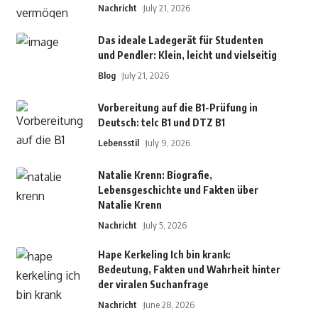
Nachricht
July 21, 2026
Das ideale Ladegerät für Studenten
und Pendler: Klein, leicht und vielseitig
Blog
July 21, 2026
Vorbereitung auf die B1-Prüfung in
Deutsch: telc B1 und DTZ B1
Lebensstil
July 9, 2026
Natalie Krenn: Biografie,
Lebensgeschichte und Fakten über
Natalie Krenn
Nachricht
July 5, 2026
Hape Kerkeling Ich bin krank:
Bedeutung, Fakten und Wahrheit hinter
der viralen Suchanfrage
Nachricht
June 28, 2026