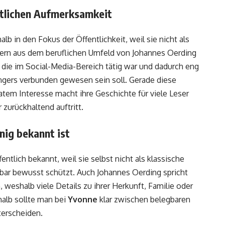
tlichen Aufmerksamkeit
lb in den Fokus der Öffentlichkeit, weil sie nicht als
ern aus dem beruflichen Umfeld von Johannes Oerding
 die im Social-Media-Bereich tätig war und dadurch eng
ngers verbunden gewesen sein soll. Gerade diese
tem Interesse macht ihre Geschichte für viele Leser
zurückhaltend auftritt.
nig bekannt ist
entlich bekannt, weil sie selbst nicht als klassische
enbar bewusst schützt. Auch Johannes Oerding spricht
weshalb viele Details zu ihrer Herkunft, Familie oder
halb sollte man bei
Yvonne
klar zwischen belegbaren
terscheiden.