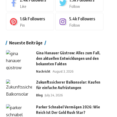
2.4k
Followers
1.9k
Followers
Like
Follow
1.6k
Followers
5.4k
Followers
Pin
Follow
Neueste Beiträge
Gina Hanauer Güstrow: Alles zum Fall,
den aktuellen Entwicklungen und den
bekannten Fakten
Nachricht
August 3, 2026
Zukunftssicherer Balkonsolar: Kaufen
für einfache Aufrüstungen
Blog
July 24, 2026
Parker Schnabel Vermögen 2026: Wie
Reich Ist Der Gold Rush Star?