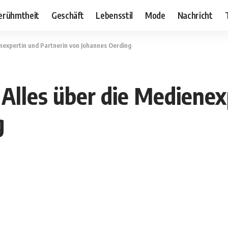
erühmtheit
Geschäft
Lebensstil
Mode
Nachricht
enexpertin und Partnerin von Johannes Oerding
Alles über die Medienex
g