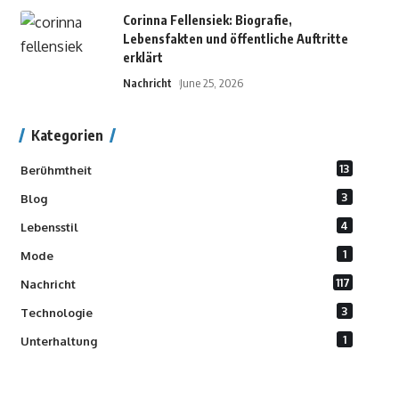
Corinna Fellensiek: Biografie,
Lebensfakten und öffentliche Auftritte
erklärt
Nachricht
June 25, 2026
Kategorien
13
Berühmtheit
3
Blog
4
Lebensstil
1
Mode
117
Nachricht
3
Technologie
1
Unterhaltung