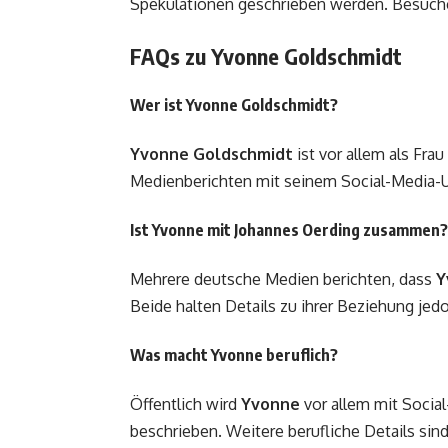
Spekulationen geschrieben werden. Besuc
FAQs zu Yvonne Goldschmidt
Wer ist Yvonne Goldschmidt?
Yvonne Goldschmidt
ist vor allem als Fra
Medienberichten mit seinem Social-Media-U
Ist Yvonne mit Johannes Oerding zusammen?
Mehrere deutsche Medien berichten, dass
Y
Beide halten Details zu ihrer Beziehung jed
Was macht Yvonne beruflich?
Öffentlich wird
Yvonne
vor allem mit Socia
beschrieben. Weitere berufliche Details sin