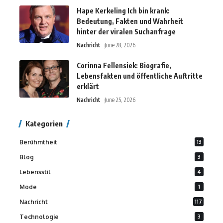
Hape Kerkeling Ich bin krank:
Bedeutung, Fakten und Wahrheit
hinter der viralen Suchanfrage
Nachricht
June 28, 2026
Corinna Fellensiek: Biografie,
Lebensfakten und öffentliche Auftritte
erklärt
Nachricht
June 25, 2026
Kategorien
Berühmtheit
13
Blog
3
Lebensstil
4
Mode
1
Nachricht
117
Technologie
3