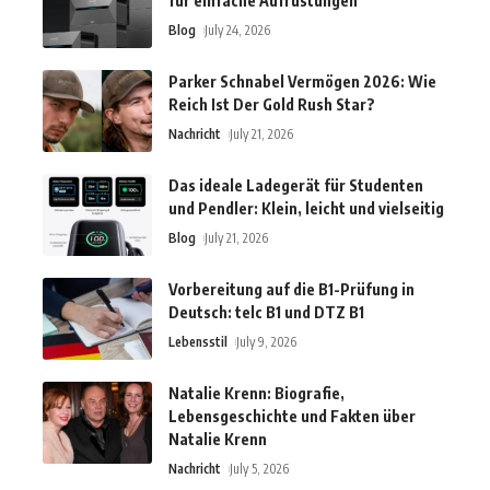
für einfache Aufrüstungen
Blog
July 24, 2026
Parker Schnabel Vermögen 2026: Wie
Reich Ist Der Gold Rush Star?
Nachricht
July 21, 2026
Das ideale Ladegerät für Studenten
und Pendler: Klein, leicht und vielseitig
Blog
July 21, 2026
Vorbereitung auf die B1-Prüfung in
Deutsch: telc B1 und DTZ B1
Lebensstil
July 9, 2026
Natalie Krenn: Biografie,
Lebensgeschichte und Fakten über
Natalie Krenn
Nachricht
July 5, 2026