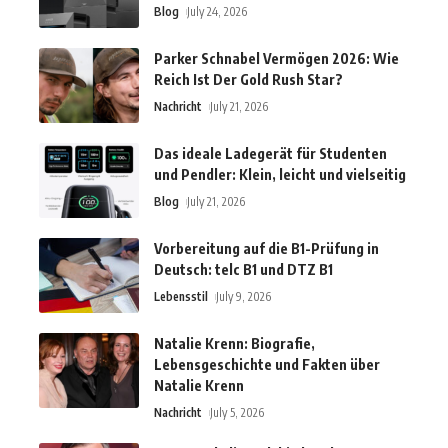
Blog
July 24, 2026
Parker Schnabel Vermögen 2026: Wie
Reich Ist Der Gold Rush Star?
Nachricht
July 21, 2026
Das ideale Ladegerät für Studenten
und Pendler: Klein, leicht und vielseitig
Blog
July 21, 2026
Vorbereitung auf die B1-Prüfung in
Deutsch: telc B1 und DTZ B1
Lebensstil
July 9, 2026
Natalie Krenn: Biografie,
Lebensgeschichte und Fakten über
Natalie Krenn
Nachricht
July 5, 2026