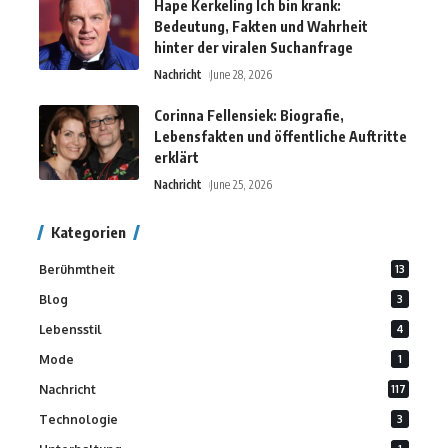
Hape Kerkeling Ich bin krank:
Bedeutung, Fakten und Wahrheit
hinter der viralen Suchanfrage
Nachricht
June 28, 2026
Corinna Fellensiek: Biografie,
Lebensfakten und öffentliche Auftritte
erklärt
Nachricht
June 25, 2026
Kategorien
Berühmtheit
13
Blog
3
Lebensstil
4
Mode
1
Nachricht
117
Technologie
3