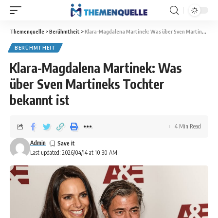
Themenquelle
>
Berühmtheit
>
Klara-Magdalena Martinek: Was über Sven Martineks Tochter bekannt ist
BERÜHMTHEIT
Klara-Magdalena Martinek: Was
über Sven Martineks Tochter
bekannt ist
4 Min Read
Admin
Last updated: 2026/04/14 at 10:30 AM