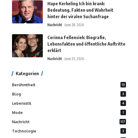
Hape Kerkeling Ich bin krank:
Bedeutung, Fakten und Wahrheit
hinter der viralen Suchanfrage
Nachricht
June 28, 2026
Corinna Fellensiek: Biografie,
Lebensfakten und öffentliche Auftritte
erklärt
Nachricht
June 25, 2026
Kategorien
Berühmtheit
13
Blog
3
Lebensstil
4
Mode
1
Nachricht
117
Technologie
3