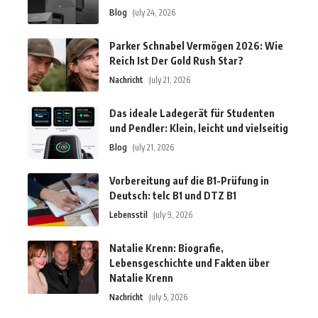
Blog
July 24, 2026
Parker Schnabel Vermögen 2026: Wie
Reich Ist Der Gold Rush Star?
Nachricht
July 21, 2026
Das ideale Ladegerät für Studenten
und Pendler: Klein, leicht und vielseitig
Blog
July 21, 2026
Vorbereitung auf die B1-Prüfung in
Deutsch: telc B1 und DTZ B1
Lebensstil
July 9, 2026
Natalie Krenn: Biografie,
Lebensgeschichte und Fakten über
Natalie Krenn
Nachricht
July 5, 2026