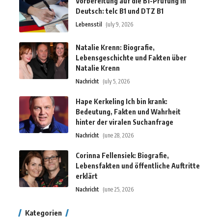
Vorbereitung auf die B1-Prüfung in
Deutsch: telc B1 und DTZ B1
Lebensstil
July 9, 2026
Natalie Krenn: Biografie,
Lebensgeschichte und Fakten über
Natalie Krenn
Nachricht
July 5, 2026
Hape Kerkeling Ich bin krank:
Bedeutung, Fakten und Wahrheit
hinter der viralen Suchanfrage
Nachricht
June 28, 2026
Corinna Fellensiek: Biografie,
Lebensfakten und öffentliche Auftritte
erklärt
Nachricht
June 25, 2026
Kategorien