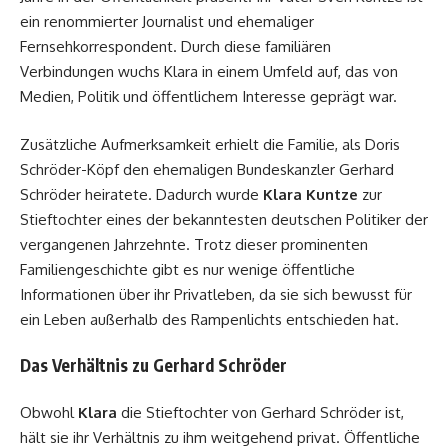
ein renommierter Journalist und ehemaliger
Fernsehkorrespondent. Durch diese familiären
Verbindungen wuchs Klara in einem Umfeld auf, das von
Medien, Politik und öffentlichem Interesse geprägt war.
Zusätzliche Aufmerksamkeit erhielt die Familie, als Doris
Schröder-Köpf den ehemaligen Bundeskanzler Gerhard
Schröder heiratete. Dadurch wurde
Klara Kuntze
zur
Stieftochter eines der bekanntesten deutschen Politiker der
vergangenen Jahrzehnte. Trotz dieser prominenten
Familiengeschichte gibt es nur wenige öffentliche
Informationen über ihr Privatleben, da sie sich bewusst für
ein Leben außerhalb des Rampenlichts entschieden hat.
Das Verhältnis zu Gerhard Schröder
Obwohl
Klara
die Stieftochter von Gerhard Schröder ist,
hält sie ihr Verhältnis zu ihm weitgehend privat. Öffentliche