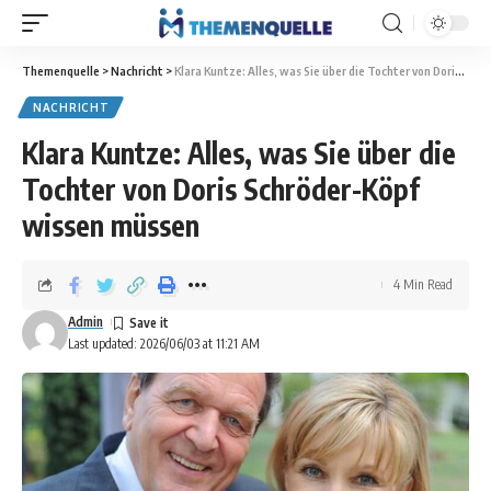
Themenquelle
>
Nachricht
>
Klara Kuntze: Alles, was Sie über die Tochter von Doris Schröder-Köpf wissen müssen
NACHRICHT
Klara Kuntze: Alles, was Sie über die
Tochter von Doris Schröder-Köpf
wissen müssen
4 Min Read
Admin
Last updated: 2026/06/03 at 11:21 AM