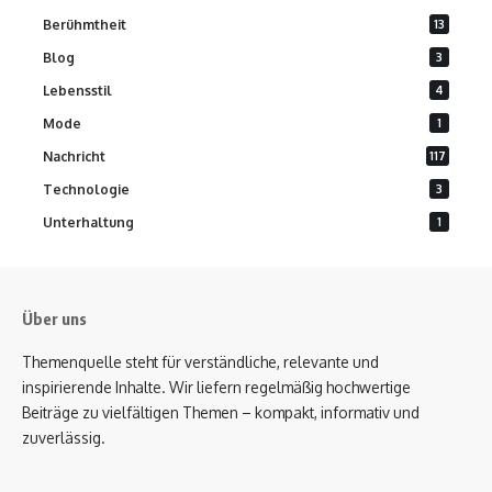
Berühmtheit
13
Blog
3
Lebensstil
4
Mode
1
Nachricht
117
Technologie
3
Unterhaltung
1
Über uns
Themenquelle steht für verständliche, relevante und
inspirierende Inhalte. Wir liefern regelmäßig hochwertige
Beiträge zu vielfältigen Themen – kompakt, informativ und
zuverlässig.