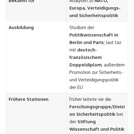
Bekannt für
Analysen zu
NATO,
Europa, Verteidigungs-
und Sicherheitspolitik
Ausbildung
Studium der
Politikwissenschaft in
Berlin und Paris
; laut taz
mit
deutsch-
französischem
Doppeldiplom
, außerdem
Promotion zur Sicherheits-
und Verteidigungspolitik
der EU
Frühere Stationen
Früher leitete sie die
Forschungsgruppe/Divisi
on Sicherheitspolitik
bei
der
Stiftung
Wissenschaft und Politik