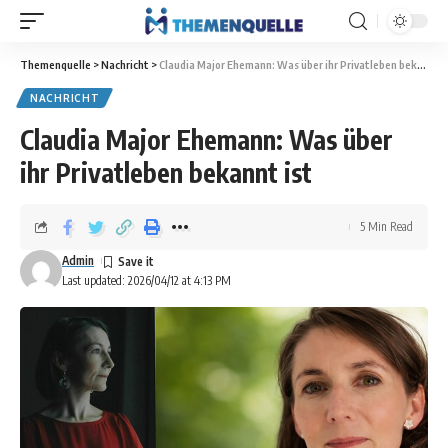
Themenquelle
>
Nachricht
>
Claudia Major Ehemann: Was über ihr Privatleben bekannt ist
NACHRICHT
Claudia Major Ehemann: Was über
ihr Privatleben bekannt ist
5 Min Read
Admin
Last updated: 2026/04/12 at 4:13 PM