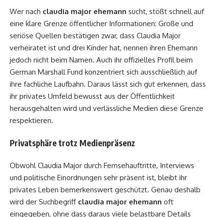
Wer nach
claudia major ehemann
sucht, stößt schnell auf
eine klare Grenze öffentlicher Informationen: Große und
seriöse Quellen bestätigen zwar, dass Claudia Major
verheiratet ist und drei Kinder hat, nennen ihren Ehemann
jedoch nicht beim Namen. Auch ihr offizielles Profil beim
German Marshall Fund konzentriert sich ausschließlich auf
ihre fachliche Laufbahn. Daraus lässt sich gut erkennen, dass
ihr privates Umfeld bewusst aus der Öffentlichkeit
herausgehalten wird und verlässliche Medien diese Grenze
respektieren.
Privatsphäre trotz Medienpräsenz
Obwohl Claudia Major durch Fernsehauftritte, Interviews
und politische Einordnungen sehr präsent ist, bleibt ihr
privates Leben bemerkenswert geschützt. Genau deshalb
wird der Suchbegriff
claudia major ehemann
oft
eingegeben, ohne dass daraus viele belastbare Details