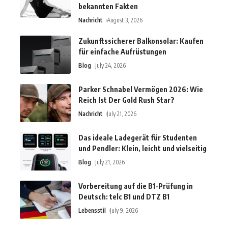
bekannten Fakten
Nachricht
August 3, 2026
Zukunftssicherer Balkonsolar: Kaufen
für einfache Aufrüstungen
Blog
July 24, 2026
Parker Schnabel Vermögen 2026: Wie
Reich Ist Der Gold Rush Star?
Nachricht
July 21, 2026
Das ideale Ladegerät für Studenten
und Pendler: Klein, leicht und vielseitig
Blog
July 21, 2026
Vorbereitung auf die B1-Prüfung in
Deutsch: telc B1 und DTZ B1
Lebensstil
July 9, 2026