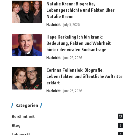
Natalie Krenn: Biografie,
Lebensgeschichte und Fakten über
Natalie Krenn
Nachricht
July 5, 2026
Hape Kerkeling Ich bin krank:
Bedeutung, Fakten und Wahrheit
hinter der viralen Suchanfrage
Nachricht
June 28, 2026
Corinna Fellensiek: Biografie,
Lebensfakten und öffentliche Auftritte
erklärt
Nachricht
June 25, 2026
Kategorien
Berühmtheit
13
Blog
3
Lebensstil
4