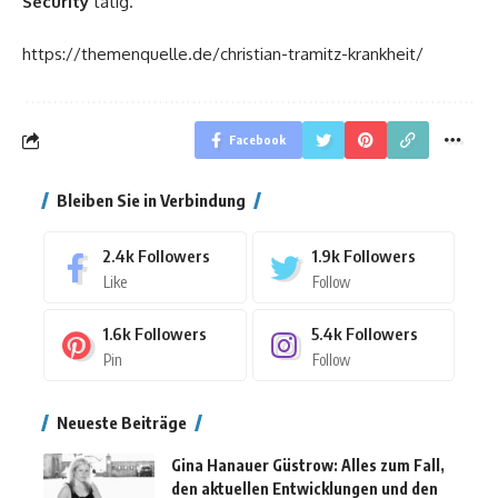
Security
tätig.
https://themenquelle.de/christian-tramitz-krankheit/
Facebook
Bleiben Sie in Verbindung
2.4k
Followers
1.9k
Followers
Like
Follow
1.6k
Followers
5.4k
Followers
Pin
Follow
Neueste Beiträge
Gina Hanauer Güstrow: Alles zum Fall,
den aktuellen Entwicklungen und den