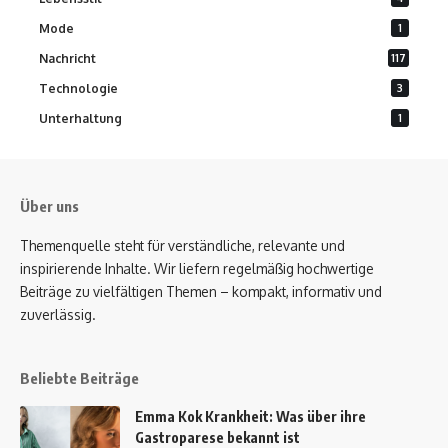
Mode
1
Nachricht
117
Technologie
3
Unterhaltung
1
Über uns
Themenquelle steht für verständliche, relevante und
inspirierende Inhalte. Wir liefern regelmäßig hochwertige
Beiträge zu vielfältigen Themen – kompakt, informativ und
zuverlässig.
Beliebte Beiträge
Emma Kok Krankheit: Was über ihre
Gastroparese bekannt ist