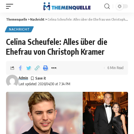
Themenquelle
>
Nachricht
>
Celina Scheufele: Alles über die Ehefrau von Christoph Kramer
NACHRICHT
Celina Scheufele: Alles über die
Ehefrau von Christoph Kramer
6 Min Read
Admin
Last updated: 2026/04/30 at 7:34 PM