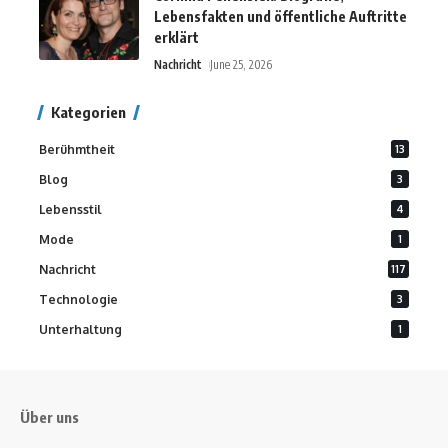
Lebensfakten und öffentliche Auftritte
erklärt
Nachricht
June 25, 2026
Kategorien
Berühmtheit
13
Blog
3
Lebensstil
4
Mode
1
Nachricht
117
Technologie
3
Unterhaltung
1
Über uns