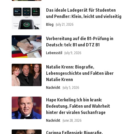
Das ideale Ladegerät für Studenten
und Pendler: Klein, leicht und vielseitig
Blog
July 21, 2026
Vorbereitung auf die B1-Prüfung in
Deutsch: telc B1 und DTZ B1
Lebensstil
July 9, 2026
Natalie Krenn: Biografie,
Lebensgeschichte und Fakten über
Natalie Krenn
Nachricht
July 5, 2026
Hape Kerkeling Ich bin krank:
Bedeutung, Fakten und Wahrheit
hinter der viralen Suchanfrage
Nachricht
June 28, 2026
Corinna Fellensiek: Biografie,