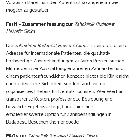
Voraus zu klären, um den Aufenthalt so angenehm wie
möglich zu gestalten.
Fazit – Zusammenfassung zur
Zahnklinik Budapest
Helvetic Clinics
Die
Zahnklinik Budapest Helvetic Clinics
ist eine etablierte
Adresse für internationale Patienten, die qualitativ
hochwertige Zahnbehandlungen zu fairen Preisen suchen.
Mit modernster Ausstattung, erfahrenen Zahnärzten und
einem patientenfreundlichen Konzept bietet die Klinik nicht
nur medizinische Sicherheit, sondern auch ein gut
organisiertes Erlebnis für Dental-Touristen. Wer Wert auf
transparente Kosten, professionelle Betreuung und
bewährte Ergebnisse legt, findet hier eine
empfehlenswerte Option für Zahnbehandlungen in
Budapest. Besuchen
themenquelle
FAQs zur
Zahnklinik Budapest Helvetic Clinics