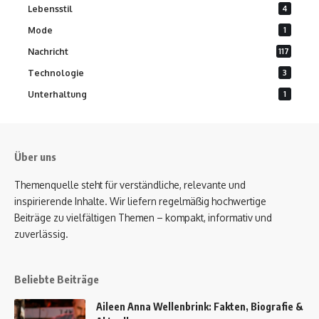
Lebensstil
4
Mode
1
Nachricht
117
Technologie
3
Unterhaltung
1
Über uns
Themenquelle steht für verständliche, relevante und
inspirierende Inhalte. Wir liefern regelmäßig hochwertige
Beiträge zu vielfältigen Themen – kompakt, informativ und
zuverlässig.
Beliebte Beiträge
Aileen Anna Wellenbrink: Fakten, Biografie &