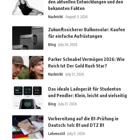
den aktuellen Entwicklungen und den
bekannten Fakten
Nachricht
August 3, 2026
Zukunftssicherer Balkonsolar: Kaufen
für einfache Aufrüstungen
Blog
July 24, 2026
Parker Schnabel Vermögen 2026: Wie
Reich Ist Der Gold Rush Star?
Nachricht
July 21, 2026
Das ideale Ladegerät für Studenten
und Pendler: Klein, leicht und vielseitig
Blog
July 21, 2026
Vorbereitung auf die B1-Prüfung in
Deutsch: telc B1 und DTZ B1
Lebensstil
July 9, 2026