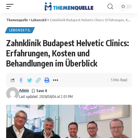
Themenquelle
>
Lebensstil
>
Zahnklinik Budapest Helvetic Clinics: Erfahrungen, Kosten und Behandlungen im Überblick
LEBENSSTIL
Zahnklinik Budapest Helvetic Clinics:
Erfahrungen, Kosten und
Behandlungen im Überblick
5 Min Read
Admin
Last updated: 2026/06/04 at 2:01 PM