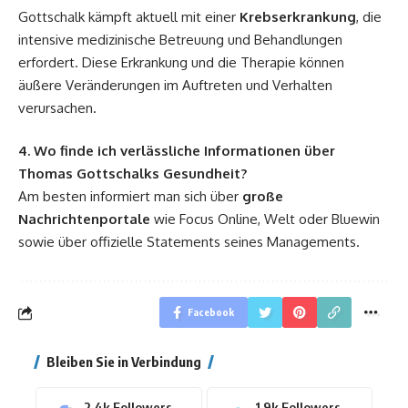
Gottschalk kämpft aktuell mit einer
Krebserkrankung
, die
intensive medizinische Betreuung und Behandlungen
erfordert. Diese Erkrankung und die Therapie können
äußere Veränderungen im Auftreten und Verhalten
verursachen.
4. Wo finde ich verlässliche Informationen über
Thomas Gottschalks Gesundheit?
Am besten informiert man sich über
große
Nachrichtenportale
wie Focus Online, Welt oder Bluewin
sowie über offizielle Statements seines Managements.
Facebook
Bleiben Sie in Verbindung
2.4k
Followers
1.9k
Followers