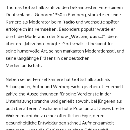
Thomas Gottschalk zählt zu den bekanntesten Entertainern
Deutschlands. Geboren 1950 in Bamberg, startete er seine
Karriere als Moderator beim
Radio
und wechselte später
erfolgreich ins
Fernsehen
. Besonders populär wurde er
durch die Moderation der Show
„Wetten, dass..?“
, die er
über drei Jahrzehnte prägte. Gottschalk ist bekannt für
seine humorvolle Art, seinen markanten Moderationsstil und
seine langjährige Präsenz in der deutschen
Medienlandschaft.
Neben seiner Fernsehkarriere hat Gottschalk auch als
Schauspieler, Autor und Werbegesicht gearbeitet. Er erhielt
zahlreiche Auszeichnungen für seine Verdienste in der
Unterhaltungsbranche und genießt sowohl bei jüngeren als
auch bei älteren Zuschauern hohe Popularität. Dieses breite
Wirken macht ihn zu einer öffentlichen Figur, deren
gesundheitliche Entwicklungen schnell Aufmerksamkeit