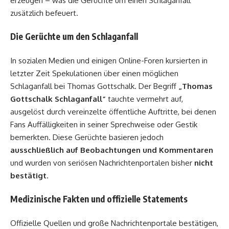
erzeugen – was die Gerüchte um einen Schlaganfall
zusätzlich befeuert.
Die Gerüchte um den Schlaganfall
In sozialen Medien und einigen Online-Foren kursierten in
letzter Zeit Spekulationen über einen möglichen
Schlaganfall bei Thomas Gottschalk. Der Begriff
„Thomas
Gottschalk Schlaganfall“
tauchte vermehrt auf,
ausgelöst durch vereinzelte öffentliche Auftritte, bei denen
Fans Auffälligkeiten in seiner Sprechweise oder Gestik
bemerkten. Diese Gerüchte basieren jedoch
ausschließlich auf Beobachtungen und Kommentaren
und wurden von seriösen Nachrichtenportalen bisher
nicht
bestätigt
.
Medizinische Fakten und offizielle Statements
Offizielle Quellen und große Nachrichtenportale bestätigen,