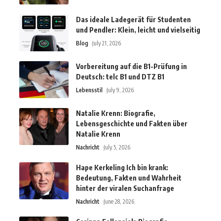
Das ideale Ladegerät für Studenten
und Pendler: Klein, leicht und vielseitig
Blog
July 21, 2026
Vorbereitung auf die B1-Prüfung in
Deutsch: telc B1 und DTZ B1
Lebensstil
July 9, 2026
Natalie Krenn: Biografie,
Lebensgeschichte und Fakten über
Natalie Krenn
Nachricht
July 5, 2026
Hape Kerkeling Ich bin krank:
Bedeutung, Fakten und Wahrheit
hinter der viralen Suchanfrage
Nachricht
June 28, 2026