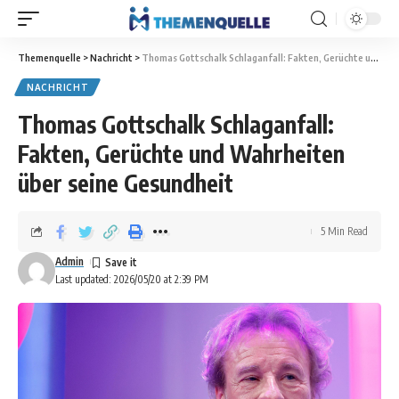
Themenquelle
>
Nachricht
>
Thomas Gottschalk Schlaganfall: Fakten, Gerüchte und Wahrheiten über seine Gesundheit
NACHRICHT
Thomas Gottschalk Schlaganfall:
Fakten, Gerüchte und Wahrheiten
über seine Gesundheit
5 Min Read
Admin
Last updated: 2026/05/20 at 2:39 PM