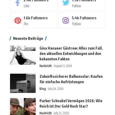
Like
Follow
1.6k
Followers
5.4k
Followers
Pin
Follow
Neueste Beiträge
Gina Hanauer Güstrow: Alles zum Fall,
den aktuellen Entwicklungen und den
bekannten Fakten
Nachricht
August 3, 2026
Zukunftssicherer Balkonsolar: Kaufen
für einfache Aufrüstungen
Blog
July 24, 2026
Parker Schnabel Vermögen 2026: Wie
Reich Ist Der Gold Rush Star?
Nachricht
July 21, 2026