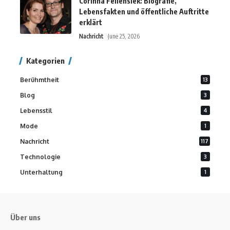
Corinna Fellensiek: Biografie,
Lebensfakten und öffentliche Auftritte
erklärt
Nachricht
June 25, 2026
Kategorien
Berühmtheit
13
Blog
3
Lebensstil
4
Mode
1
Nachricht
117
Technologie
3
Unterhaltung
1
Über uns