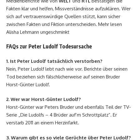
Medienberichte wie von
WELT
und
RTL
bestätigen die
Fakten klar und helfen, Missverständnisse aufzuklären. Wer
sich auf vertrauenswürdige Quellen stützt, kann sicher
zwischen Fakten und Fiktion unterscheiden. Mehr lesen
Alisha Lehmann ungeschminkt
FAQs zur Peter Ludolf Todesursache
1. Ist Peter Ludolf tatsächlich verstorben?
Nein, Peter Ludolf lebt nach wie vor. Berichte über seinen
Tod beziehen sich fälschlicherweise auf seinen Bruder
Horst-Günter Ludolf.
2. Wer war Horst-Günter Ludolf?
Horst-Günter war Peters Bruder und ebenfalls Teil der TV-
Serie „Die Ludolfs – 4 Brüder auf’m Schrottplatz“. Er
verstarb 2011 an einem Herzinfarkt.
3. Warum gibt es so viele Gerüchte über Peter Ludolf?