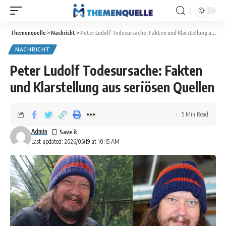
Themenquelle
>
Nachricht
>
Peter Ludolf Todesursache: Fakten und Klarstellung aus seriösen Quellen
NACHRICHT
Peter Ludolf Todesursache: Fakten
und Klarstellung aus seriösen Quellen
5 Min Read
Admin
Last updated: 2026/05/19 at 10:15 AM