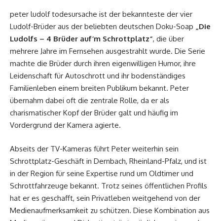
peter ludolf todesursache
ist der bekannteste der vier
Ludolf-Brüder aus der beliebten deutschen Doku-Soap
„Die
Ludolfs – 4 Brüder auf’m Schrottplatz“
, die über
mehrere Jahre im Fernsehen ausgestrahlt wurde. Die Serie
machte die Brüder durch ihren eigenwilligen Humor, ihre
Leidenschaft für Autoschrott und ihr bodenständiges
Familienleben einem breiten Publikum bekannt. Peter
übernahm dabei oft die zentrale Rolle, da er als
charismatischer Kopf der Brüder galt und häufig im
Vordergrund der Kamera agierte.
Abseits der TV-Kameras führt Peter weiterhin sein
Schrottplatz-Geschäft in Dernbach, Rheinland-Pfalz, und ist
in der Region für seine Expertise rund um Oldtimer und
Schrottfahrzeuge bekannt. Trotz seines öffentlichen Profils
hat er es geschafft, sein Privatleben weitgehend von der
Medienaufmerksamkeit zu schützen. Diese Kombination aus