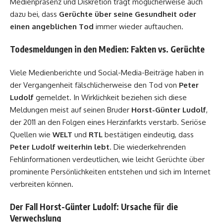
Medienpräsenz und Diskretion trägt möglicherweise auch
dazu bei, dass
Gerüchte über seine Gesundheit oder
einen angeblichen Tod
immer wieder auftauchen.
Todesmeldungen in den Medien: Fakten vs. Gerüchte
Viele Medienberichte und Social-Media-Beiträge haben in
der Vergangenheit fälschlicherweise den Tod von
Peter
Ludolf
gemeldet. In Wirklichkeit beziehen sich diese
Meldungen meist auf seinen Bruder
Horst-Günter Ludolf
,
der 2011 an den Folgen eines Herzinfarkts verstarb. Seriöse
Quellen wie
WELT
und
RTL
bestätigen eindeutig, dass
Peter Ludolf weiterhin lebt
. Die wiederkehrenden
Fehlinformationen verdeutlichen, wie leicht Gerüchte über
prominente Persönlichkeiten entstehen und sich im Internet
verbreiten können.
Der Fall Horst-Günter Ludolf: Ursache für die
Verwechslung