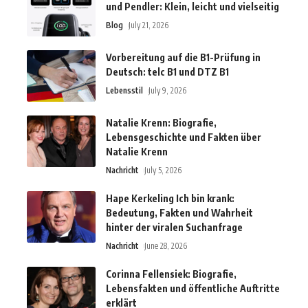
und Pendler: Klein, leicht und vielseitig
Blog
July 21, 2026
Vorbereitung auf die B1-Prüfung in
Deutsch: telc B1 und DTZ B1
Lebensstil
July 9, 2026
Natalie Krenn: Biografie,
Lebensgeschichte und Fakten über
Natalie Krenn
Nachricht
July 5, 2026
Hape Kerkeling Ich bin krank:
Bedeutung, Fakten und Wahrheit
hinter der viralen Suchanfrage
Nachricht
June 28, 2026
Corinna Fellensiek: Biografie,
Lebensfakten und öffentliche Auftritte
erklärt