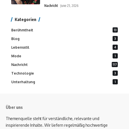
Nachricht
June 25, 2026
Kategorien
Berühmtheit
13
Blog
3
Lebensstil
4
Mode
1
Nachricht
117
Technologie
3
Unterhaltung
1
Über uns
Themenquelle steht für verständliche, relevante und
inspirierende Inhalte. Wir liefern regelmäßig hochwertige