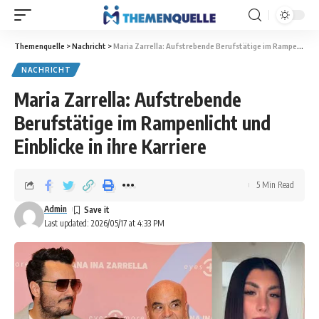
Themenquelle
>
Nachricht
>
Maria Zarrella: Aufstrebende Berufstätige im Rampenlicht und Einblicke in ihre Karriere
NACHRICHT
Maria Zarrella: Aufstrebende
Berufstätige im Rampenlicht und
Einblicke in ihre Karriere
5 Min Read
Admin
Last updated: 2026/05/17 at 4:33 PM