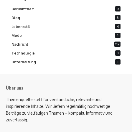
Berühmtheit
13
Blog
3
Lebensstil
4
Mode
1
Nachricht
117
Technologie
3
Unterhaltung
1
Über uns
Themenquelle steht für verständliche, relevante und
inspirierende Inhalte. Wir liefern regelmäßig hochwertige
Beiträge zu vielfältigen Themen – kompakt, informativ und
zuverlässig.