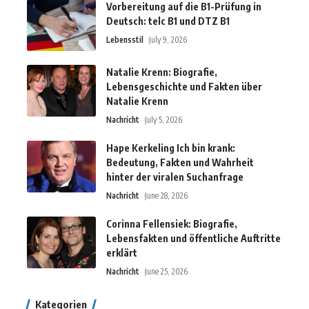
Vorbereitung auf die B1-Prüfung in
Deutsch: telc B1 und DTZ B1
Lebensstil
July 9, 2026
Natalie Krenn: Biografie,
Lebensgeschichte und Fakten über
Natalie Krenn
Nachricht
July 5, 2026
Hape Kerkeling Ich bin krank:
Bedeutung, Fakten und Wahrheit
hinter der viralen Suchanfrage
Nachricht
June 28, 2026
Corinna Fellensiek: Biografie,
Lebensfakten und öffentliche Auftritte
erklärt
Nachricht
June 25, 2026
Kategorien