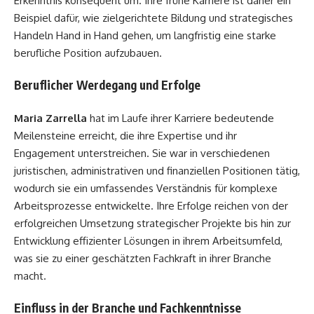
Erkenntnis konsequent um. Ihre frühe Karriere ist daher ein
Beispiel dafür, wie zielgerichtete Bildung und strategisches
Handeln Hand in Hand gehen, um langfristig eine starke
berufliche Position aufzubauen.
Beruflicher Werdegang und Erfolge
Maria Zarrella
hat im Laufe ihrer Karriere bedeutende
Meilensteine erreicht, die ihre Expertise und ihr
Engagement unterstreichen. Sie war in verschiedenen
juristischen, administrativen und finanziellen Positionen tätig,
wodurch sie ein umfassendes Verständnis für komplexe
Arbeitsprozesse entwickelte. Ihre Erfolge reichen von der
erfolgreichen Umsetzung strategischer Projekte bis hin zur
Entwicklung effizienter Lösungen in ihrem Arbeitsumfeld,
was sie zu einer geschätzten Fachkraft in ihrer Branche
macht.
Einfluss in der Branche und Fachkenntnisse