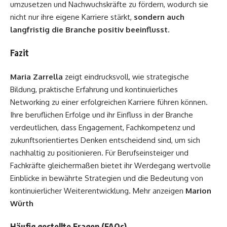
umzusetzen und Nachwuchskräfte zu fördern, wodurch sie
nicht nur ihre eigene Karriere stärkt,
sondern auch
langfristig die Branche positiv beeinflusst.
Fazit
Maria Zarrella
zeigt eindrucksvoll, wie strategische
Bildung, praktische Erfahrung und kontinuierliches
Networking zu einer erfolgreichen Karriere führen können.
Ihre beruflichen Erfolge und ihr Einfluss in der Branche
verdeutlichen, dass Engagement, Fachkompetenz und
zukunftsorientiertes Denken entscheidend sind, um sich
nachhaltig zu positionieren. Für Berufseinsteiger und
Fachkräfte gleichermaßen bietet ihr Werdegang wertvolle
Einblicke in bewährte Strategien und die Bedeutung von
kontinuierlicher Weiterentwicklung. Mehr anzeigen
Marion
Würth
Häufig gestellte Fragen (FAQs)