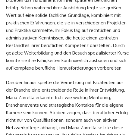
bildeten das Fundament für ihren späteren beruflichen
Erfolg. Schon während ihrer Ausbildung legte sie großen
Wert auf eine solide fachliche Grundlage, kombiniert mit
praktischen Erfahrungen, die sie in verschiedenen Projekten
und Praktika sammelte. Ihr Fokus lag auf rechtlichen und
administrativen Kenntnissen, die heute einen zentralen
Bestandteil ihrer beruflichen Kompetenz darstellen. Durch
gezielte Weiterbildung und den Besuch spezialisierter Kurse
konnte sie ihre Fähigkeiten kontinuierlich ausbauen und sich
auf komplexe berufliche Herausforderungen vorbereiten.
Darüber hinaus spielte die Vernetzung mit Fachleuten aus
der Branche eine entscheidende Rolle in ihrer Entwicklung.
Maria Zarrella erkannte früh, wie wichtig Mentoring,
Branchenevents und strategische Kontakte für die eigene
Karriere sein können. Studien zeigen, dass beruflicher Erfolg
nicht nur von Qualifikationen, sondern auch von aktiver
Netzwerkpflege abhängt, und Maria Zarrella setzte diese