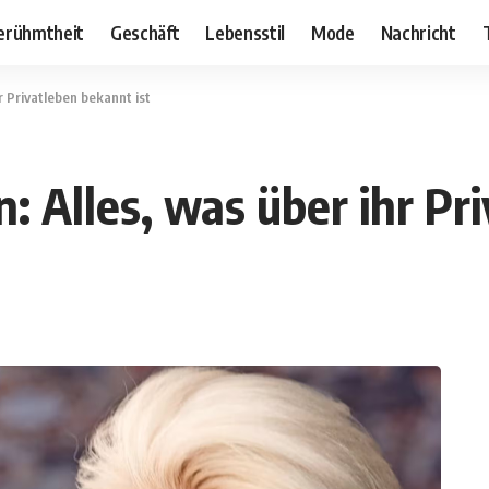
erühmtheit
Geschäft
Lebensstil
Mode
Nachricht
r Privatleben bekannt ist
 Alles, was über ihr Pr