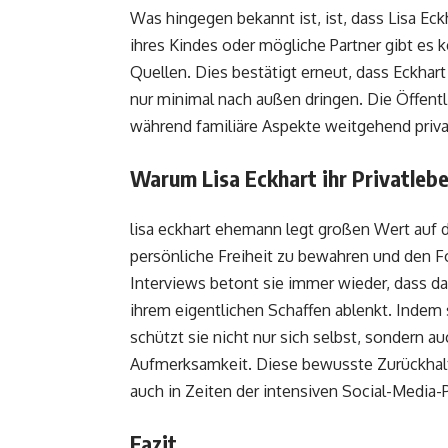
Was hingegen bekannt ist, ist, dass Lisa Eck
ihres Kindes oder mögliche Partner gibt es 
Quellen. Dies bestätigt erneut, dass Eckhart
nur minimal nach außen dringen. Die Öffentli
während familiäre Aspekte weitgehend priva
Warum Lisa Eckhart ihr Privatleb
lisa eckhart ehemann legt großen Wert auf 
persönliche Freiheit zu bewahren und den Fok
Interviews betont sie immer wieder, dass da
ihrem eigentlichen Schaffen ablenkt. Indem 
schützt sie nicht nur sich selbst, sondern a
Aufmerksamkeit. Diese bewusste Zurückhaltun
auch in Zeiten der intensiven Social-Media
Fazit