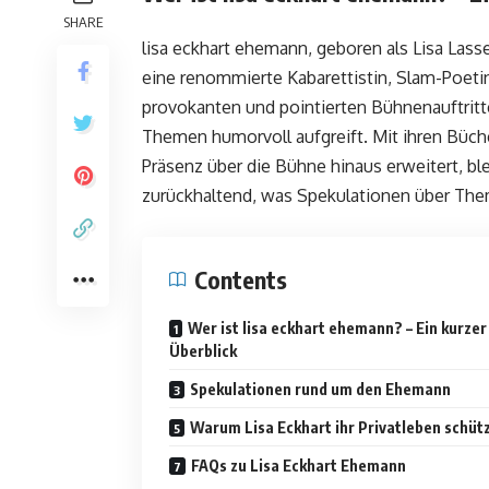
SHARE
lisa eckhart ehemann, geboren als Lisa Lass
eine renommierte Kabarettistin, Slam-Poetin
provokanten und pointierten Bühnenauftritte
Themen humorvoll aufgreift. Mit ihren Büc
Präsenz über die Bühne hinaus erweitert, ble
zurückhaltend, was Spekulationen über The
Contents
Wer ist lisa eckhart ehemann? – Ein kurzer
Überblick
Spekulationen rund um den Ehemann
Warum Lisa Eckhart ihr Privatleben schüt
FAQs zu Lisa Eckhart Ehemann