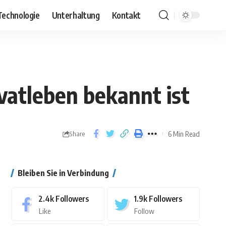
Technologie
Unterhaltung
Kontakt
ivatleben bekannt ist
6 Min Read
Share
Bleiben Sie in Verbindung
2.4k
Followers
1.9k
Followers
Like
Follow