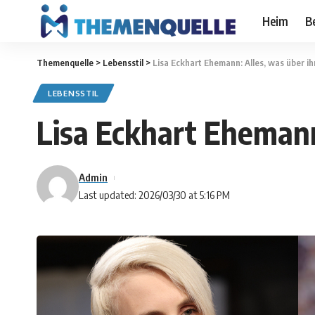
Heim
B
Themenquelle
>
Lebensstil
>
Lisa Eckhart Ehemann: Alles, was über ih
LEBENSSTIL
Lisa Eckhart Ehemann:
Admin
Last updated: 2026/03/30 at 5:16 PM