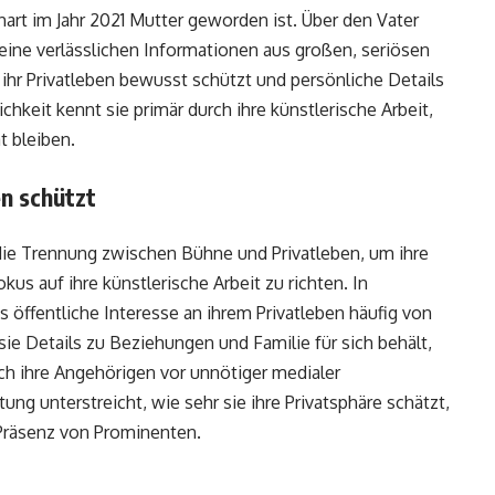
hart im Jahr 2021 Mutter geworden ist. Über den Vater
keine verlässlichen Informationen aus großen, seriösen
 ihr Privatleben bewusst schützt und persönliche Details
chkeit kennt sie primär durch ihre künstlerische Arbeit,
t bleiben.
en schützt
die Trennung zwischen Bühne und Privatleben, um ihre
us auf ihre künstlerische Arbeit zu richten. In
s öffentliche Interesse an ihrem Privatleben häufig von
sie Details zu Beziehungen und Familie für sich behält,
uch ihre Angehörigen vor unnötiger medialer
g unterstreicht, wie sehr sie ihre Privatsphäre schätzt,
-Präsenz von Prominenten.