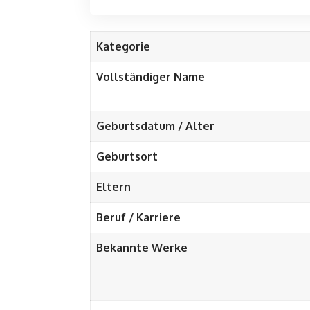
Kategorie
Vollständiger Name
Geburtsdatum / Alter
Geburtsort
Eltern
Beruf / Karriere
Bekannte Werke