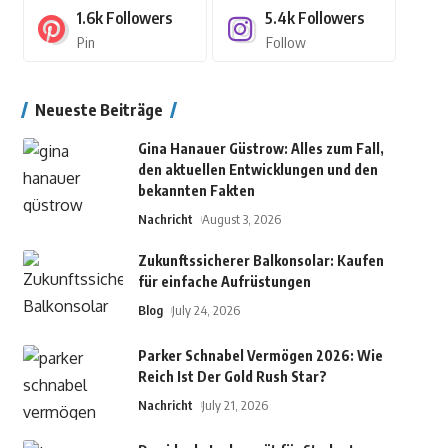
1.6k
Followers
5.4k
Followers
Pin
Follow
Neueste Beiträge
Gina Hanauer Güstrow: Alles zum Fall,
den aktuellen Entwicklungen und den
bekannten Fakten
Nachricht
August 3, 2026
Zukunftssicherer Balkonsolar: Kaufen
für einfache Aufrüstungen
Blog
July 24, 2026
Parker Schnabel Vermögen 2026: Wie
Reich Ist Der Gold Rush Star?
Nachricht
July 21, 2026