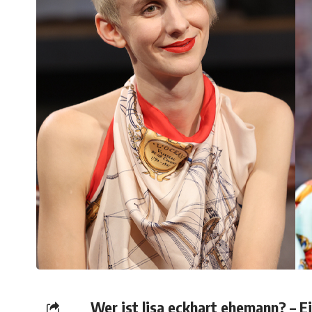
Wer ist lisa eckhart ehemann? – E