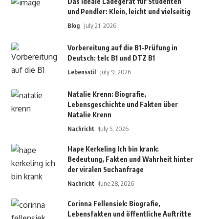
Das ideale Ladegerät für Studenten
und Pendler: Klein, leicht und vielseitig
Blog
July 21, 2026
Vorbereitung auf die B1-Prüfung in
Deutsch: telc B1 und DTZ B1
Lebensstil
July 9, 2026
Natalie Krenn: Biografie,
Lebensgeschichte und Fakten über
Natalie Krenn
Nachricht
July 5, 2026
Hape Kerkeling Ich bin krank:
Bedeutung, Fakten und Wahrheit hinter
der viralen Suchanfrage
Nachricht
June 28, 2026
Corinna Fellensiek: Biografie,
Lebensfakten und öffentliche Auftritte