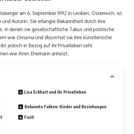
elsberger am 6. September 1992 in Leoben, Österreich, ist
 und Autorin. Sie erlangte Bekanntheit durch ihre
, in denen sie gesellschaftliche Tabus und politische
hern wie
Omama
und
Boum
hat sie ihre künstlerische
ibt jedoch in Bezug auf ihr Privatleben sehr
men wie ihren Ehemann anheizt.
Lisa Eckhart und ihr Privatleben
Bekannte Fakten: Kinder und Beziehungen
zt
Fazit