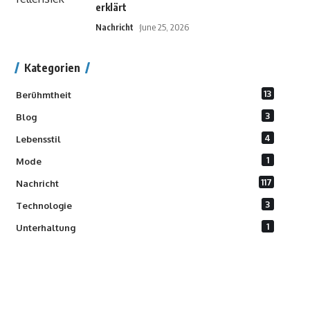
erklärt
Nachricht
June 25, 2026
Kategorien
13
Berühmtheit
3
Blog
4
Lebensstil
1
Mode
117
Nachricht
3
Technologie
1
Unterhaltung