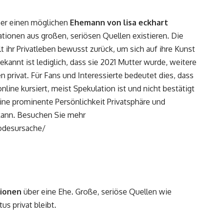
ber einen möglichen
Ehemann von lisa eckhart
ationen aus großen, seriösen Quellen existieren. Die
lt ihr Privatleben bewusst zurück, um sich auf ihre Kunst
ekannt ist lediglich, dass sie 2021 Mutter wurde, weitere
 privat. Für Fans und Interessierte bedeutet dies, dass
line kursiert, meist Spekulation ist und nicht bestätigt
eine prominente Persönlichkeit Privatsphäre und
 kann. Besuchen Sie mehr
odesursache/
tionen
über eine Ehe. Große, seriöse Quellen wie
us privat bleibt.