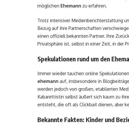
möglichen
Ehemann
zu erfahren.
Trotz intensiver Medienberichterstattung un
Bezug auf ihre Partnerschaften verschwiegen
einen offiziell bekannten Partner. Ihre Zurü
Privatsphäre ist, selbst in einer Zeit, in der
Spekulationen rund um den Ehem
Immer wieder tauchen online Spekulatione
ehemann
auf, insbesondere in Blogbeiträg
werden jedoch von großen, etablierten Medi
Kabarettistin selbst äußert sich kaum zu i
entsteht, die oft als Clickbait dienen, aber k
Bekannte Fakten: Kinder und Bez