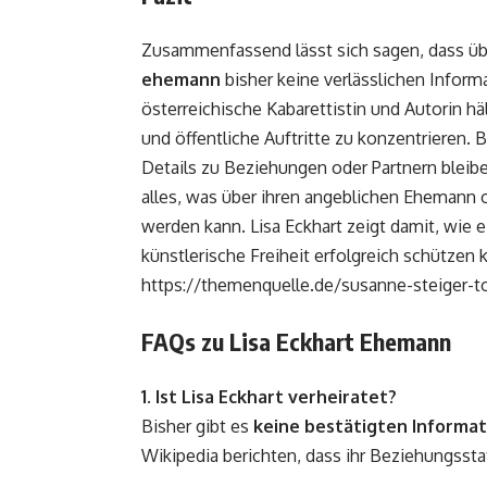
Zusammenfassend lässt sich sagen, dass ü
ehemann
bisher keine verlässlichen Inform
österreichische Kabarettistin und Autorin hä
und öffentliche Auftritte zu konzentrieren. B
Details zu Beziehungen oder Partnern bleiben
alles, was über ihren angeblichen Ehemann on
werden kann. Lisa Eckhart zeigt damit, wie 
künstlerische Freiheit erfolgreich schützen
https://themenquelle.de/susanne-steiger-t
FAQs zu Lisa Eckhart Ehemann
1. Ist Lisa Eckhart verheiratet?
Bisher gibt es
keine bestätigten Informa
Wikipedia berichten, dass ihr Beziehungsstat