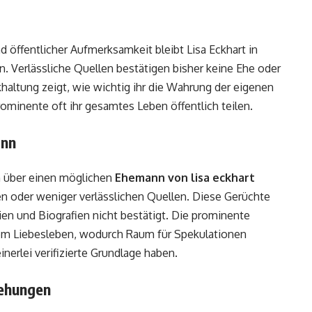
d öffentlicher Aufmerksamkeit bleibt Lisa Eckhart in
. Verlässliche Quellen bestätigen bisher keine Ehe oder
ckhaltung zeigt, wie wichtig ihr die Wahrung der eigenen
 Prominente oft ihr gesamtes Leben öffentlich teilen.
ann
n über einen möglichen
Ehemann von lisa eckhart
en oder weniger verlässlichen Quellen. Diese Gerüchte
en und Biografien nicht bestätigt. Die prominente
hrem Liebesleben, wodurch Raum für Spekulationen
einerlei verifizierte Grundlage haben.
iehungen