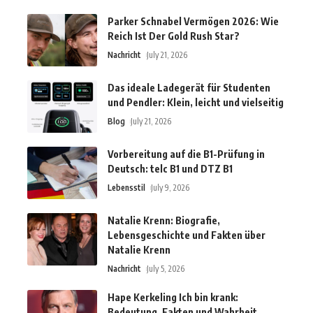
Parker Schnabel Vermögen 2026: Wie
Reich Ist Der Gold Rush Star?
Nachricht
July 21, 2026
Das ideale Ladegerät für Studenten
und Pendler: Klein, leicht und vielseitig
Blog
July 21, 2026
Vorbereitung auf die B1-Prüfung in
Deutsch: telc B1 und DTZ B1
Lebensstil
July 9, 2026
Natalie Krenn: Biografie,
Lebensgeschichte und Fakten über
Natalie Krenn
Nachricht
July 5, 2026
Hape Kerkeling Ich bin krank:
Bedeutung, Fakten und Wahrheit