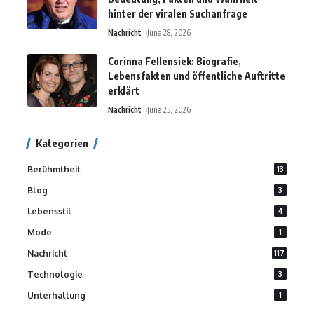
hinter der viralen Suchanfrage
Nachricht
June 28, 2026
Corinna Fellensiek: Biografie,
Lebensfakten und öffentliche Auftritte
erklärt
Nachricht
June 25, 2026
Kategorien
Berühmtheit
13
Blog
3
Lebensstil
4
Mode
1
Nachricht
117
Technologie
3
Unterhaltung
1