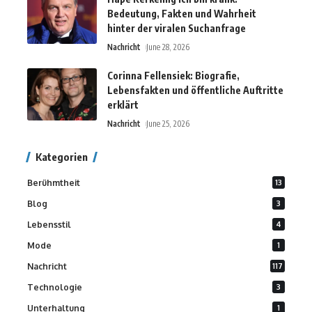
Bedeutung, Fakten und Wahrheit
hinter der viralen Suchanfrage
Nachricht
June 28, 2026
Corinna Fellensiek: Biografie,
Lebensfakten und öffentliche Auftritte
erklärt
Nachricht
June 25, 2026
Kategorien
Berühmtheit
13
Blog
3
Lebensstil
4
Mode
1
Nachricht
117
Technologie
3
Unterhaltung
1