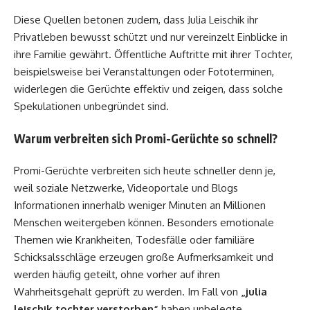
Diese Quellen betonen zudem, dass Julia Leischik ihr
Privatleben bewusst schützt und nur vereinzelt Einblicke in
ihre Familie gewährt. Öffentliche Auftritte mit ihrer Tochter,
beispielsweise bei Veranstaltungen oder Fototerminen,
widerlegen die Gerüchte effektiv und zeigen, dass solche
Spekulationen unbegründet sind.
Warum verbreiten sich Promi-Gerüchte so schnell?
Promi-Gerüchte verbreiten sich heute schneller denn je,
weil soziale Netzwerke, Videoportale und Blogs
Informationen innerhalb weniger Minuten an Millionen
Menschen weitergeben können. Besonders emotionale
Themen wie Krankheiten, Todesfälle oder familiäre
Schicksalsschläge erzeugen große Aufmerksamkeit und
werden häufig geteilt, ohne vorher auf ihren
Wahrheitsgehalt geprüft zu werden. Im Fall von
„julia
leischik tochter verstorben“
haben unbelegte