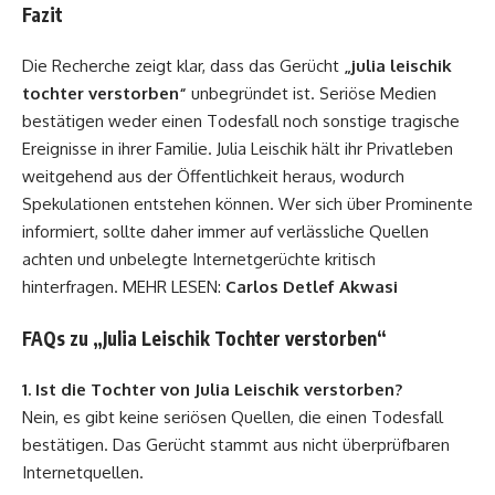
Fazit
Die Recherche zeigt klar, dass das Gerücht
„julia leischik
tochter verstorben“
unbegründet ist. Seriöse Medien
bestätigen weder einen Todesfall noch sonstige tragische
Ereignisse in ihrer Familie. Julia Leischik hält ihr Privatleben
weitgehend aus der Öffentlichkeit heraus, wodurch
Spekulationen entstehen können. Wer sich über Prominente
informiert, sollte daher immer auf verlässliche Quellen
achten und unbelegte Internetgerüchte kritisch
hinterfragen. MEHR LESEN:
Carlos Detlef Akwasi
FAQs zu „Julia Leischik Tochter verstorben“
1. Ist die Tochter von Julia Leischik verstorben?
Nein, es gibt keine seriösen Quellen, die einen Todesfall
bestätigen. Das Gerücht stammt aus nicht überprüfbaren
Internetquellen.