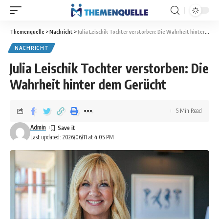
Themenquelle
>
Nachricht
>
Julia Leischik Tochter verstorben: Die Wahrheit hinter dem Gerücht
NACHRICHT
Julia Leischik Tochter verstorben: Die
Wahrheit hinter dem Gerücht
5 Min Read
Admin
Last updated: 2026/06/11 at 4:05 PM