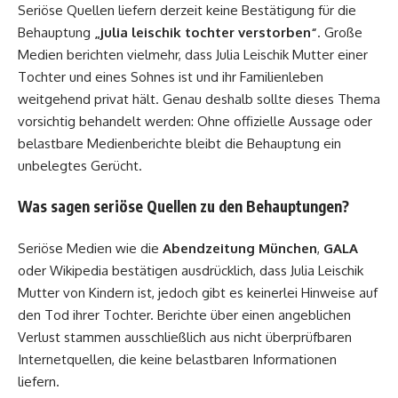
Seriöse Quellen liefern derzeit keine Bestätigung für die
Behauptung
„julia leischik tochter verstorben“
. Große
Medien berichten vielmehr, dass Julia Leischik Mutter einer
Tochter und eines Sohnes ist und ihr Familienleben
weitgehend privat hält. Genau deshalb sollte dieses Thema
vorsichtig behandelt werden: Ohne offizielle Aussage oder
belastbare Medienberichte bleibt die Behauptung ein
unbelegtes Gerücht.
Was sagen seriöse Quellen zu den Behauptungen?
Seriöse Medien wie die
Abendzeitung München
,
GALA
oder
Wikipedia
bestätigen ausdrücklich, dass Julia Leischik
Mutter von Kindern ist, jedoch gibt es keinerlei Hinweise auf
den Tod ihrer Tochter. Berichte über einen angeblichen
Verlust stammen ausschließlich aus nicht überprüfbaren
Internetquellen, die keine belastbaren Informationen
liefern.