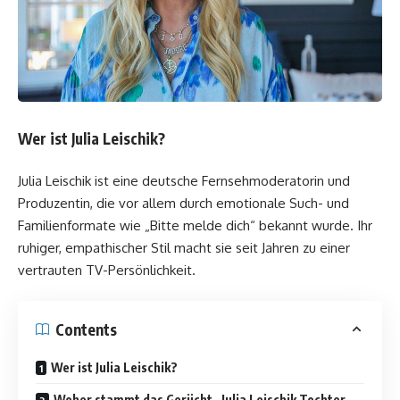
Wer ist Julia Leischik?
Julia Leischik ist eine deutsche Fernsehmoderatorin und
Produzentin, die vor allem durch emotionale Such- und
Familienformate wie „Bitte melde dich“ bekannt wurde. Ihr
ruhiger, empathischer Stil macht sie seit Jahren zu einer
vertrauten TV-Persönlichkeit.
Contents
Wer ist Julia Leischik?
Woher stammt das Gerücht „Julia Leischik Tochter