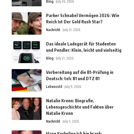
Blog
July 24, 2026
Parker Schnabel Vermögen 2026: Wie
Reich Ist Der Gold Rush Star?
Nachricht
July 21, 2026
Das ideale Ladegerät für Studenten
und Pendler: Klein, leicht und vielseitig
Blog
July 21, 2026
Vorbereitung auf die B1-Prüfung in
Deutsch: telc B1 und DTZ B1
Lebensstil
July 9, 2026
Natalie Krenn: Biografie,
Lebensgeschichte und Fakten über
Natalie Krenn
Nachricht
July 5, 2026
Hape Kerkeling Ich bin krank: