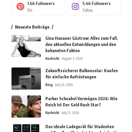
1.6k
Followers
5.4k
Followers
Pin
Follow
Neueste Beiträge
Gina Hanauer Güstrow: Alles zum Fall,
den aktuellen Entwicklungen und den
bekannten Fakten
Nachricht
August 3, 2026
Zukunftssicherer Balkonsolar: Kaufen
für einfache Aufrüstungen
Blog
July 24, 2026
Parker Schnabel Vermögen 2026: Wie
Reich Ist Der Gold Rush Star?
Nachricht
July 21, 2026
Das ideale Ladegerät für Studenten