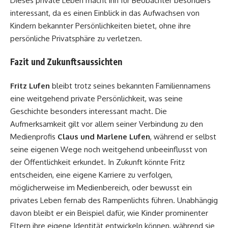
Dieses private Leben macht ihn für Beobachter besonders
interessant, da es einen Einblick in das Aufwachsen von
Kindern bekannter Persönlichkeiten bietet, ohne ihre
persönliche Privatsphäre zu verletzen.
Fazit und Zukunftsaussichten
Fritz Lufen
bleibt trotz seines bekannten Familiennamens
eine weitgehend private Persönlichkeit, was seine
Geschichte besonders interessant macht. Die
Aufmerksamkeit gilt vor allem seiner Verbindung zu den
Medienprofis
Claus und Marlene Lufen
, während er selbst
seine eigenen Wege noch weitgehend unbeeinflusst von
der Öffentlichkeit erkundet. In Zukunft könnte Fritz
entscheiden, eine eigene Karriere zu verfolgen,
möglicherweise im Medienbereich, oder bewusst ein
privates Leben fernab des Rampenlichts führen. Unabhängig
davon bleibt er ein Beispiel dafür, wie Kinder prominenter
Eltern ihre eigene Identität entwickeln können, während sie