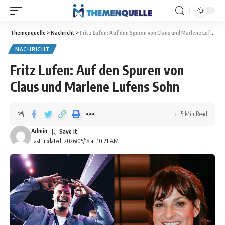
Themenquelle
>
Nachricht
>
Fritz Lufen: Auf den Spuren von Claus und Marlene Lufens Sohn
NACHRICHT
Fritz Lufen: Auf den Spuren von
Claus und Marlene Lufens Sohn
5 Min Read
Admin
Last updated: 2026/05/18 at 10:21 AM