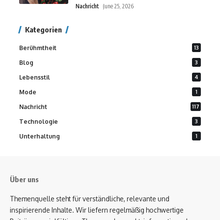
Nachricht
June 25, 2026
Kategorien
Berühmtheit
13
Blog
3
Lebensstil
4
Mode
1
Nachricht
117
Technologie
3
Unterhaltung
1
Über uns
Themenquelle steht für verständliche, relevante und
inspirierende Inhalte. Wir liefern regelmäßig hochwertige