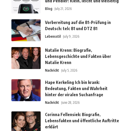
und Pendler: Klein, leicht und vielseitig
Blog
July 21, 2026
Vorbereitung auf die B1-Prüfung in
Deutsch: telc B1 und DTZ B1
Lebensstil
July 9, 2026
Natalie Krenn: Biografie,
Lebensgeschichte und Fakten über
Natalie Krenn
Nachricht
July 5, 2026
Hape Kerkeling Ich bin krank:
Bedeutung, Fakten und Wahrheit
hinter der viralen Suchanfrage
Nachricht
June 28, 2026
Corinna Fellensiek: Biografie,
Lebensfakten und öffentliche Auftritte
erklärt