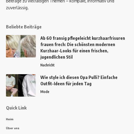
Beiträge zu vielfältigen Themen – kompakt, informativ und
zuverlässig.
Beliebte Beiträge
Ab 60 fransig pflegeleicht kurzhaarfrisuren
frauen frech: Die schönsten modernen
Kurzhaar-Looks für einen frischen,
jugendlichen Stil
Nachricht
Wie style ich diesen Opa Pulli? Einfache
Outfit-Ideen für jeden Tag
Mode
Quick Link
Heim
Über uns