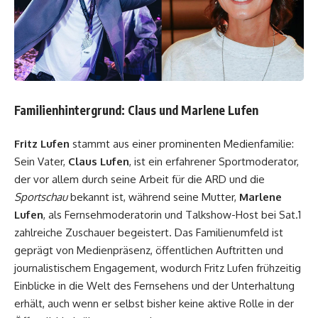
Familienhintergrund: Claus und Marlene Lufen
Fritz Lufen
stammt aus einer prominenten Medienfamilie:
Sein Vater,
Claus Lufen
, ist ein erfahrener Sportmoderator,
der vor allem durch seine Arbeit für die ARD und die
Sportschau
bekannt ist, während seine Mutter,
Marlene
Lufen
, als Fernsehmoderatorin und Talkshow-Host bei Sat.1
zahlreiche Zuschauer begeistert. Das Familienumfeld ist
geprägt von Medienpräsenz, öffentlichen Auftritten und
journalistischem Engagement, wodurch Fritz Lufen frühzeitig
Einblicke in die Welt des Fernsehens und der Unterhaltung
erhält, auch wenn er selbst bisher keine aktive Rolle in der