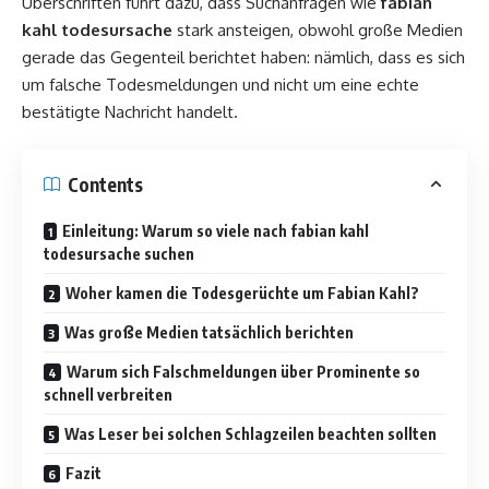
Überschriften führt dazu, dass Suchanfragen wie
fabian
kahl todesursache
stark ansteigen, obwohl große Medien
gerade das Gegenteil berichtet haben: nämlich, dass es sich
um falsche Todesmeldungen und nicht um eine echte
bestätigte Nachricht handelt.
Contents
Einleitung: Warum so viele nach fabian kahl
todesursache suchen
Woher kamen die Todesgerüchte um Fabian Kahl?
Was große Medien tatsächlich berichten
Warum sich Falschmeldungen über Prominente so
schnell verbreiten
Was Leser bei solchen Schlagzeilen beachten sollten
Fazit