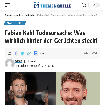
Themenquelle
>
Nachricht
>
Fabian Kahl Todesursache: Was wirklich hinter den Gerüchten steckt
NACHRICHT
Fabian Kahl Todesursache: Was
wirklich hinter den Gerüchten steckt
4 Min Read
Admin
Last updated: 2026/03/12 at 4:30 PM