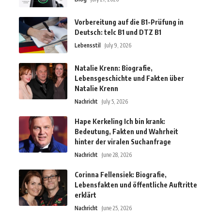
Vorbereitung auf die B1-Prüfung in
Deutsch: telc B1 und DTZ B1
Lebensstil
July 9, 2026
Natalie Krenn: Biografie,
Lebensgeschichte und Fakten über
Natalie Krenn
Nachricht
July 5, 2026
Hape Kerkeling Ich bin krank:
Bedeutung, Fakten und Wahrheit
hinter der viralen Suchanfrage
Nachricht
June 28, 2026
Corinna Fellensiek: Biografie,
Lebensfakten und öffentliche Auftritte
erklärt
Nachricht
June 25, 2026