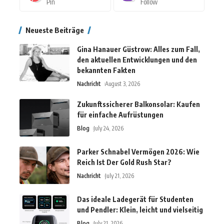
Pin
Follow
Neueste Beiträge
Gina Hanauer Güstrow: Alles zum Fall,
den aktuellen Entwicklungen und den
bekannten Fakten
Nachricht
August 3, 2026
Zukunftssicherer Balkonsolar: Kaufen
für einfache Aufrüstungen
Blog
July 24, 2026
Parker Schnabel Vermögen 2026: Wie
Reich Ist Der Gold Rush Star?
Nachricht
July 21, 2026
Das ideale Ladegerät für Studenten
und Pendler: Klein, leicht und vielseitig
Blog
July 21, 2026