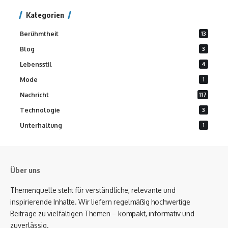
Kategorien
Berühmtheit
13
Blog
3
Lebensstil
4
Mode
1
Nachricht
117
Technologie
3
Unterhaltung
1
Über uns
Themenquelle steht für verständliche, relevante und
inspirierende Inhalte. Wir liefern regelmäßig hochwertige
Beiträge zu vielfältigen Themen – kompakt, informativ und
zuverlässig.