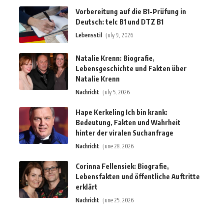
Vorbereitung auf die B1-Prüfung in
Deutsch: telc B1 und DTZ B1
Lebensstil
July 9, 2026
Natalie Krenn: Biografie,
Lebensgeschichte und Fakten über
Natalie Krenn
Nachricht
July 5, 2026
Hape Kerkeling Ich bin krank:
Bedeutung, Fakten und Wahrheit
hinter der viralen Suchanfrage
Nachricht
June 28, 2026
Corinna Fellensiek: Biografie,
Lebensfakten und öffentliche Auftritte
erklärt
Nachricht
June 25, 2026