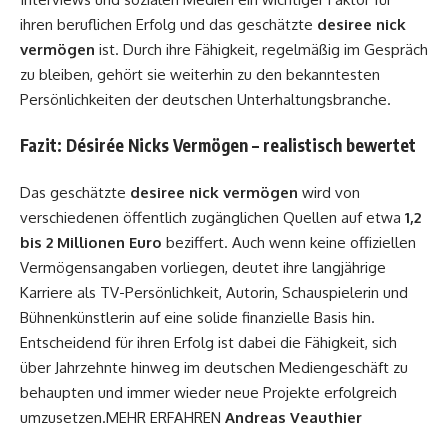
ihren beruflichen Erfolg und das geschätzte
desiree nick
vermögen
ist. Durch ihre Fähigkeit, regelmäßig im Gespräch
zu bleiben, gehört sie weiterhin zu den bekanntesten
Persönlichkeiten der deutschen Unterhaltungsbranche.
Fazit: Désirée Nicks Vermögen – realistisch bewertet
Das geschätzte
desiree nick vermögen
wird von
verschiedenen öffentlich zugänglichen Quellen auf etwa
1,2
bis 2 Millionen Euro
beziffert. Auch wenn keine offiziellen
Vermögensangaben vorliegen, deutet ihre langjährige
Karriere als TV-Persönlichkeit, Autorin, Schauspielerin und
Bühnenkünstlerin auf eine solide finanzielle Basis hin.
Entscheidend für ihren Erfolg ist dabei die Fähigkeit, sich
über Jahrzehnte hinweg im deutschen Mediengeschäft zu
behaupten und immer wieder neue Projekte erfolgreich
umzusetzen.MEHR ERFAHREN
Andreas Veauthier