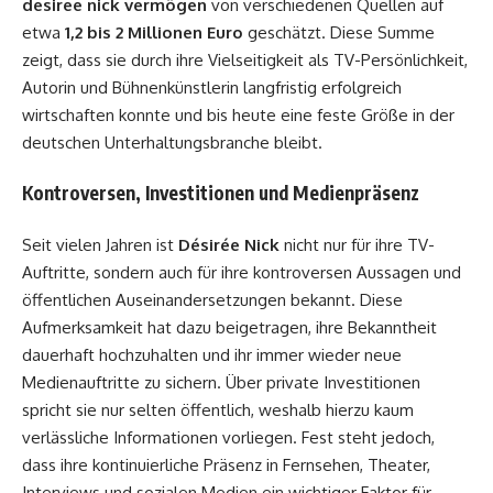
desiree nick vermögen
von verschiedenen Quellen auf
etwa
1,2 bis 2 Millionen Euro
geschätzt. Diese Summe
zeigt, dass sie durch ihre Vielseitigkeit als TV-Persönlichkeit,
Autorin und Bühnenkünstlerin langfristig erfolgreich
wirtschaften konnte und bis heute eine feste Größe in der
deutschen Unterhaltungsbranche bleibt.
Kontroversen, Investitionen und Medienpräsenz
Seit vielen Jahren ist
Désirée Nick
nicht nur für ihre TV-
Auftritte, sondern auch für ihre kontroversen Aussagen und
öffentlichen Auseinandersetzungen bekannt. Diese
Aufmerksamkeit hat dazu beigetragen, ihre Bekanntheit
dauerhaft hochzuhalten und ihr immer wieder neue
Medienauftritte zu sichern. Über private Investitionen
spricht sie nur selten öffentlich, weshalb hierzu kaum
verlässliche Informationen vorliegen. Fest steht jedoch,
dass ihre kontinuierliche Präsenz in Fernsehen, Theater,
Interviews und sozialen Medien ein wichtiger Faktor für