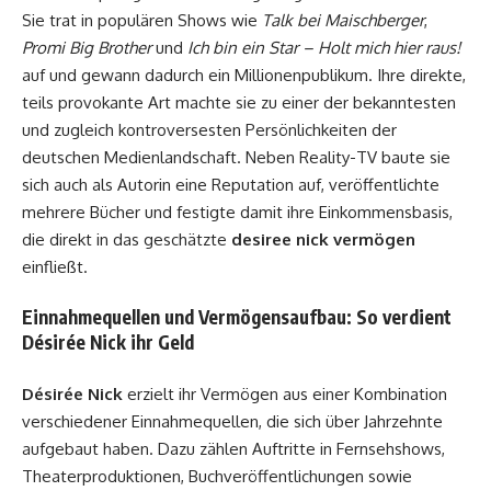
Sie trat in populären Shows wie
Talk bei Maischberger
,
Promi Big Brother
und
Ich bin ein Star – Holt mich hier raus!
auf und gewann dadurch ein Millionenpublikum. Ihre direkte,
teils provokante Art machte sie zu einer der bekanntesten
und zugleich kontroversesten Persönlichkeiten der
deutschen Medienlandschaft. Neben Reality-TV baute sie
sich auch als Autorin eine Reputation auf, veröffentlichte
mehrere Bücher und festigte damit ihre Einkommensbasis,
die direkt in das geschätzte
desiree nick vermögen
einfließt.
Einnahmequellen und Vermögensaufbau: So verdient
Désirée Nick ihr Geld
Désirée Nick
erzielt ihr Vermögen aus einer Kombination
verschiedener Einnahmequellen, die sich über Jahrzehnte
aufgebaut haben. Dazu zählen Auftritte in Fernsehshows,
Theaterproduktionen, Buchveröffentlichungen sowie