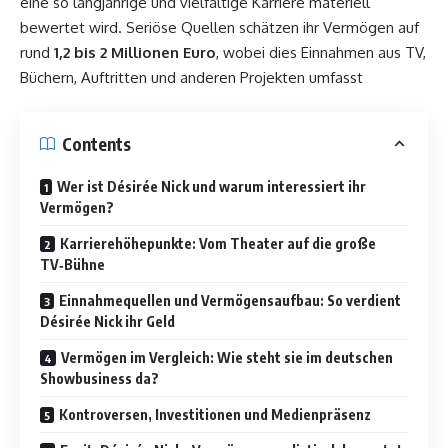
eine so langjährige und vielfältige Karriere materiell
bewertet wird. Seriöse Quellen schätzen ihr Vermögen auf
rund
1,2 bis 2 Millionen Euro
, wobei dies Einnahmen aus TV,
Büchern, Auftritten und anderen Projekten umfasst
Contents
Wer ist Désirée Nick und warum interessiert ihr
Vermögen?
Karrierehöhepunkte: Vom Theater auf die große
TV‑Bühne
Einnahmequellen und Vermögensaufbau: So verdient
Désirée Nick ihr Geld
Vermögen im Vergleich: Wie steht sie im deutschen
Showbusiness da?
Kontroversen, Investitionen und Medienpräsenz