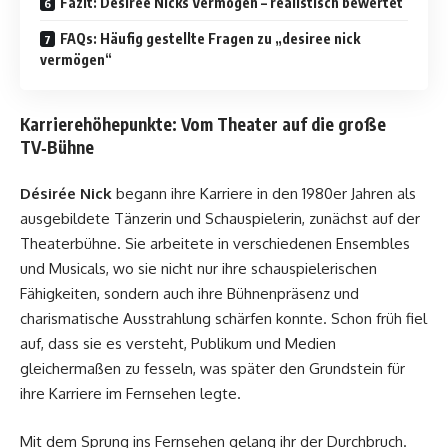
Fazit: Désirée Nicks Vermögen – realistisch bewertet
FAQs: Häufig gestellte Fragen zu „desiree nick
vermögen“
Karrierehöhepunkte: Vom Theater auf die große
TV‑Bühne
Désirée Nick
begann ihre Karriere in den 1980er Jahren als
ausgebildete Tänzerin und Schauspielerin, zunächst auf der
Theaterbühne. Sie arbeitete in verschiedenen Ensembles
und Musicals, wo sie nicht nur ihre schauspielerischen
Fähigkeiten, sondern auch ihre Bühnenpräsenz und
charismatische Ausstrahlung schärfen konnte. Schon früh fiel
auf, dass sie es versteht, Publikum und Medien
gleichermaßen zu fesseln, was später den Grundstein für
ihre Karriere im Fernsehen legte.
Mit dem Sprung ins Fernsehen gelang ihr der Durchbruch.