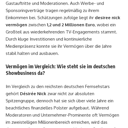
Gastauftritte und Moderationen. Auch Werbe- und
Sponsoringverträge tragen regelmäßig zu ihrem
Einkommen bei. Schätzungen zufolge liegt ihr
desiree nick
vermögen
zwischen
1,2 und 2 Millionen Euro
, wobei ein
Großteil aus wiederkehrenden TV-Engagements stammt.
Durch kluge Investitionen und kontinuierliche
Medienpräsenz konnte sie ihr Vermögen über die Jahre
stabil halten und ausbauen.
Vermögen im Vergleich: Wie steht sie im deutschen
Showbusiness da?
Im Vergleich zu den reichsten deutschen Fernsehstars
gehört
Désirée Nick
zwar nicht zur absoluten
Spitzengruppe, dennoch hat sie sich über viele Jahre ein
beachtliches finanzielles Polster aufgebaut. Während
Moderatoren und Unternehmer-Prominente oft Vermögen
im zweistelligen Millionenbereich erreichen, wird das