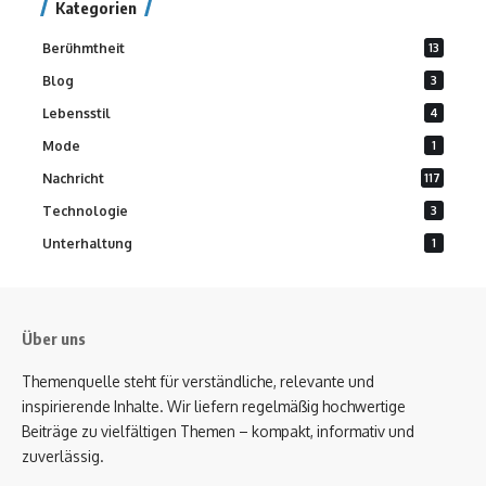
Kategorien
Berühmtheit
13
Blog
3
Lebensstil
4
Mode
1
Nachricht
117
Technologie
3
Unterhaltung
1
Über uns
Themenquelle steht für verständliche, relevante und
inspirierende Inhalte. Wir liefern regelmäßig hochwertige
Beiträge zu vielfältigen Themen – kompakt, informativ und
zuverlässig.